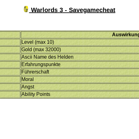
Warlords 3 - Savegamecheat
Auswirkun
Level (max 10)
Gold (max 32000)
Ascii Name des Helden
Erfahrungspunkte
Führerschaft
Moral
Angst
Ability Points