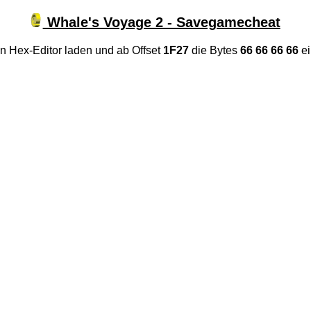
Whale's Voyage 2 - Savegamecheat
 Hex-Editor laden und ab Offset
1F27
die Bytes
66 66 66 66
ei