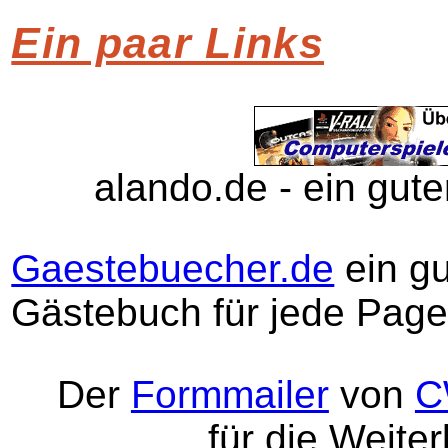
Ein paar Links
alando.de - ein gute
Gaestebuecher.de
ein g
Gästebuch für jede Page
Der
Formmailer
von
C
für die Weite