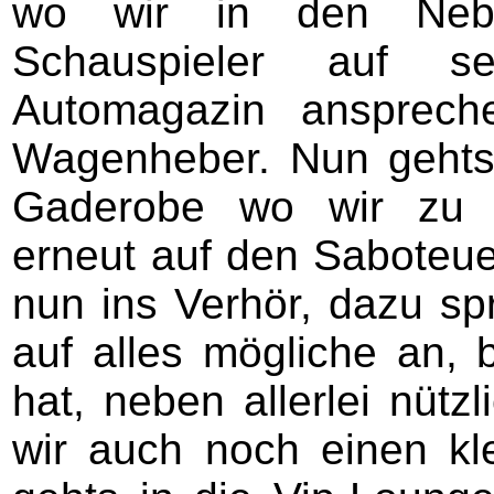
wo wir in den Neb
Schauspieler auf 
Automagazin ansprech
Wagenheber. Nun gehts 
Gaderobe wo wir zu a
erneut auf den Saboteue
nun ins Verhör, dazu sp
auf alles mögliche an, 
hat, neben allerlei nütz
wir auch noch einen kl