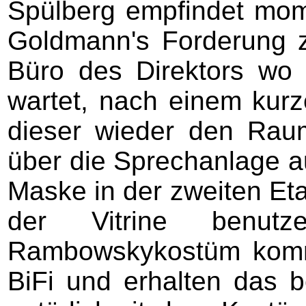
Spülberg empfindet mom
Goldmann's Forderung z
Büro des Direktors wo
wartet, nach einem kurz
dieser wieder den Rau
über die Sprechanlage a
Maske in der zweiten Eta
der Vitrine ben
Rambowskykostüm komm
BiFi und erhalten das b