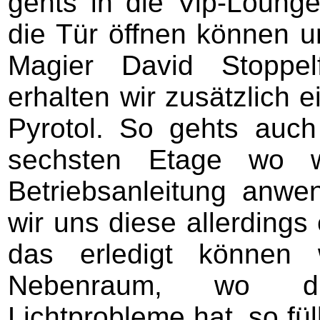
gehts in die Vip-Loung
die Tür öffnen können 
Magier David Stoppel
erhalten wir zusätzlich e
Pyrotol. So gehts auch
sechsten Etage wo 
Betriebsanleitung anw
wir uns diese allerdings
das erledigt können 
Nebenraum, wo die
Lichtprobleme hat, so fül