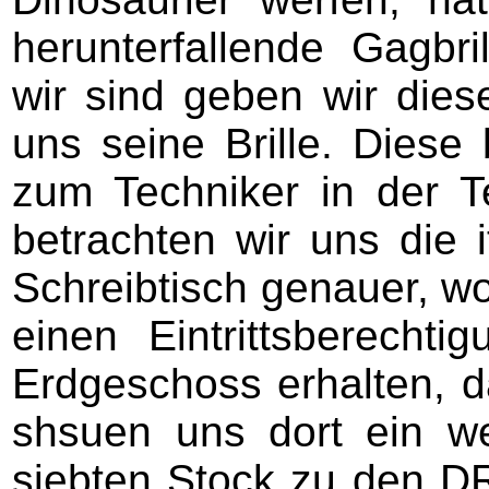
herunterfallende Gagbr
wir sind geben wir die
uns seine Brille. Diese 
zum Techniker in der T
betrachten wir uns die 
Schreibtisch genauer, wo
einen Eintrittsberecht
Erdgeschoss erhalten, d
shsuen uns dort ein w
siebten Stock zu den DR