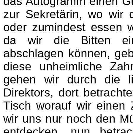
das Autogramm einen Gu
zur Sekretärin, wo wir 
oder zumindest essen w
da wir die Bitten ei
abschlagen können, gebe
diese unheimliche Za
gehen wir durch die 
Direktors, dort betrach
Tisch worauf wir einen 
wir uns nur noch den Mü
entdecken, nun betra