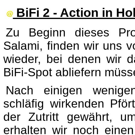
BiFi 2 - Action in H
Zu Beginn dieses Pro
Salami, finden wir uns v
wieder, bei denen wir 
BiFi-Spot abliefern müss
Nach einigen wenig
schläfig wirkenden Pför
der Zutritt gewährt,
erhalten wir noch einen