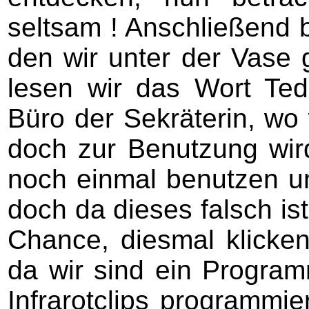
seltsam ! Anschließend b
den wir unter der Vase
lesen wir das Wort Ted
Büro der Sekräterin, wo
doch zur Benutzung wird
noch einmal benutzen u
doch da dieses falsch is
Chance, diesmal klicke
da wir sind ein Progra
Infrarotclips programmi