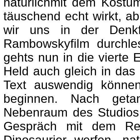
natürlichmit dem Kostü
täuschend echt wirkt, ab
wir uns in der Denk
Rambowskyfilm durchles
gehts nun in die vierte
Held auch gleich in das
Text auswendig können
beginnen. Nach geta
Nebenraum des Studios
Gespräch mit dem Reg
Dinosaurier werfen, na