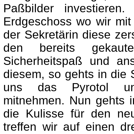
Paßbilder investieren
Erdgeschoss wo wir mit
der Sekretärin diese ze
den bereits gekau
Sicherheitspaß und an
diesem, so gehts in die 
uns das Pyrotol un
mitnehmen. Nun gehts i
die Kulisse für den neu
treffen wir auf einen d