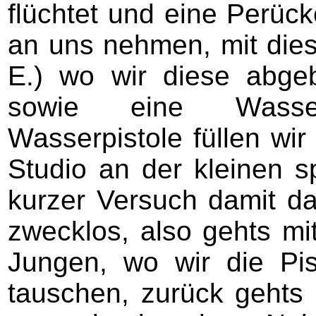
flüchtet und eine Perücke
an uns nehmen, mit dies
E.) wo wir diese abge
sowie eine Wasserp
Wasserpistole füllen wi
Studio an der kleinen s
kurzer Versuch damit da
zwecklos, also gehts mi
Jungen, wo wir die Pi
tauschen, zurück gehts 