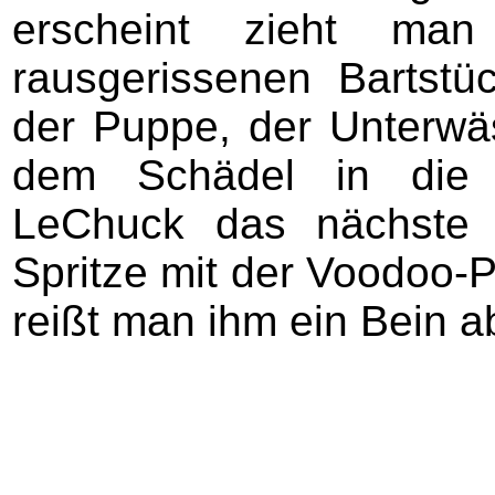
erscheint zieht ma
rausgerissenen Bartst
der Puppe, der Unterw
dem Schädel in die
LeChuck das nächste m
Spritze mit der Voodoo-P
reißt man ihm ein Bein ab