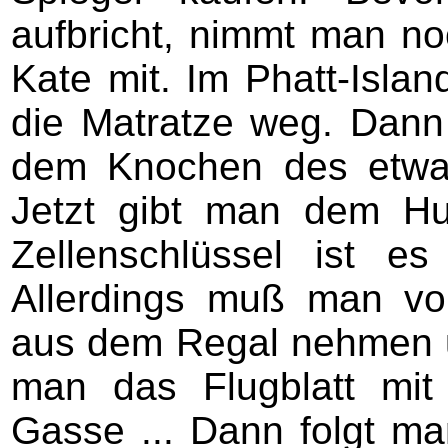
aufbricht, nimmt man no
Kate mit. Im Phatt-Isla
die Matratze weg. Dann
dem Knochen des etwa
Jetzt gibt man dem H
Zellenschlüssel ist e
Allerdings muß man vo
aus dem Regal nehmen u
man das Flugblatt mi
Gasse ... Dann folgt m