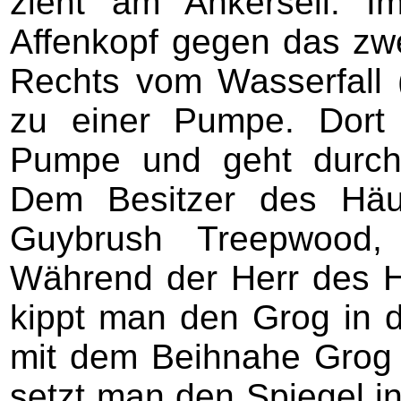
zieht am Ankerseil. 
Affenkopf gegen das zw
Rechts vom Wasserfall (
zu einer Pumpe. Dort
Pumpe und geht durch
Dem Besitzer des Häu
Guybrush Treepwood, 
Während der Herr des 
kippt man den Grog in 
mit dem Beihnahe Grog
setzt man den Spiegel i