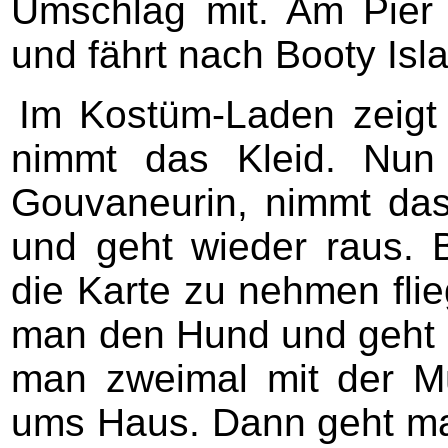
Umschlag mit. Am Pier
und fährt nach Booty Isl
Im Kostüm-Laden zeigt
nimmt das Kleid. Nu
Gouvaneurin, nimmt da
und geht wieder raus.
die Karte zu nehmen flie
man den Hund und geht h
man zweimal mit der Mü
ums Haus. Dann geht man