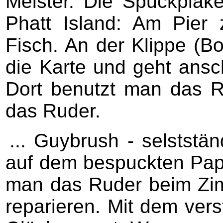
Meister. Die Spuckplak
Phatt Island: Am Pier
Fisch. An der Klippe (Bo
die Karte und geht ans
Dort benutzt man das 
das Ruder.
... Guybrush - selststän
auf dem bespuckten Papi
man das Ruder beim Zi
reparieren. Mit dem ver