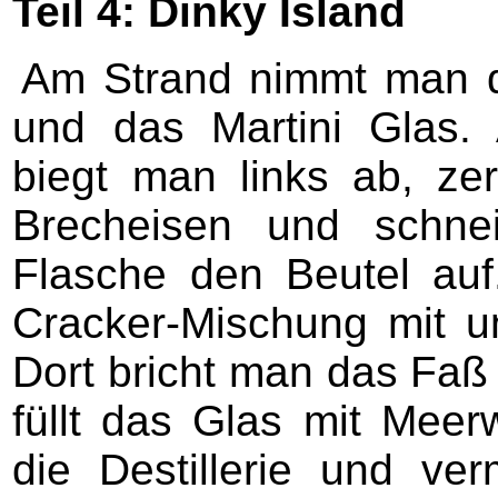
Teil 4: Dinky Island
Am Strand nimmt man d
und das Martini Glas.
biegt man links ab, ze
Brecheisen und schne
Flasche den Beutel au
Cracker-Mischung mit u
Dort bricht man das Faß
füllt das Glas mit Meer
die Destillerie und ve