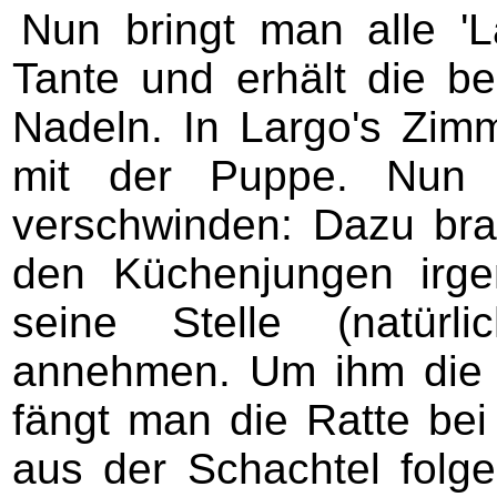
Nun bringt man alle 'L
Tante und erhält die b
Nadeln. In Largo's Zim
mit der Puppe. Nun
verschwinden: Dazu br
den Küchenjungen irge
seine Stelle (natürl
annehmen. Um ihm die S
fängt man die Ratte bei
aus der Schachtel folg