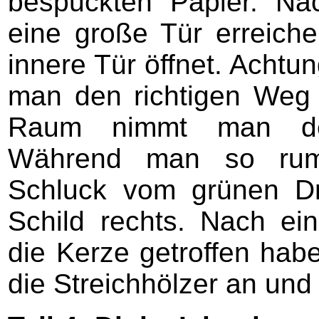
bespuckten Papier. Na
eine große Tür erreiche
innere Tür öffnet. Achtun
man den richtigen Weg 
Raum nimmt man den 
Während man so rum
Schluck vom grünen D
Schild rechts. Nach ei
die Kerze getroffen hab
die Streichhölzer an und 