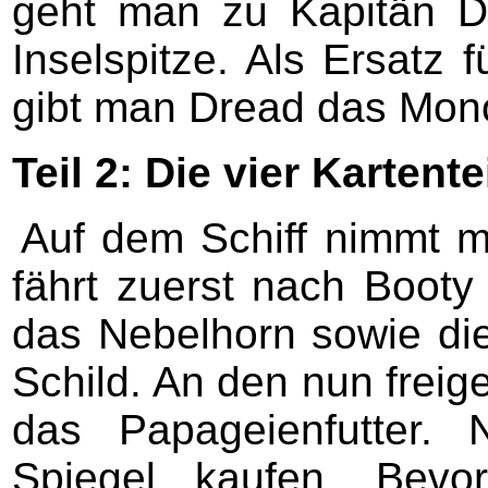
geht man zu Kapitän D
Inselspitze. Als Ersatz 
gibt man Dread das Mon
Teil 2: Die vier Kartente
Auf dem Schiff nimmt m
fährt zuerst nach Booty
das Nebelhorn sowie di
Schild. An den nun fre
das Papageienfutter
Spiegel kaufen. Bevo