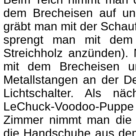
dem Brecheisen auf u
gräbt man mit der Schau
sprengt man mit dem 
Streichholz anzünden).
mit dem Brecheisen u
Metallstangen an der De
Lichtschalter. Als n
LeChuck-Voodoo-Puppe z
Zimmer nimmt man die 
die Handschuhe aus dem