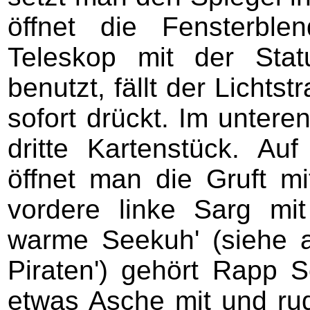
öffnet die Fensterb
Teleskop mit der Sta
benutzt, fällt der Lichts
sofort drückt. Im unter
dritte Kartenstück. Au
öffnet man die Gruft mi
vordere linke Sarg mit
warme Seekuh' (siehe 
Piraten') gehört Rapp 
etwas Asche mit und rud