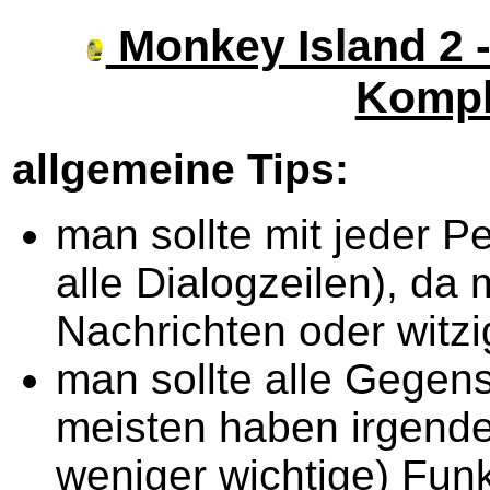
Monkey Island 2 
Kompl
allgemeine Tips:
man sollte mit jeder 
alle Dialogzeilen), da
Nachrichten oder witz
man sollte alle Gegen
meisten haben irgend
weniger wichtige) Funk