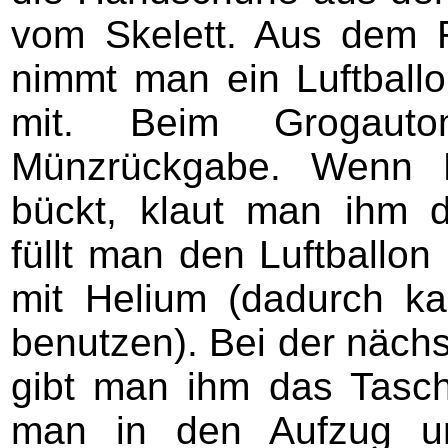
vom Skelett. Aus dem 
nimmt man ein Luftball
mit. Beim Grogaut
Münzrückgabe. Wenn 
bückt, klaut man ihm 
füllt man den Luftballo
mit Helium (dadurch k
benutzen). Bei der näc
gibt man ihm das Tasc
man in den Aufzug u