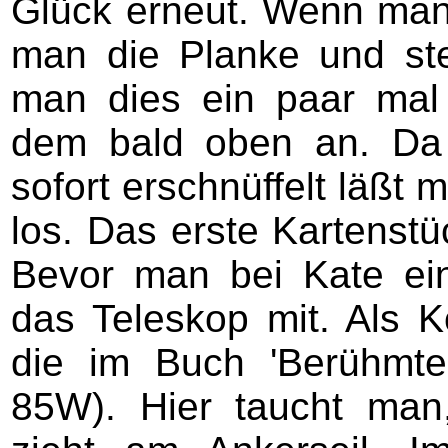
Glück erneut. Wenn man
man die Planke und st
man dies ein paar mal
dem bald oben an. Da
sofort erschnüffelt läßt
los. Das erste Kartenst
Bevor man bei Kate ein
das Teleskop mit. Als K
die im Buch 'Berühmte
85W). Hier taucht man