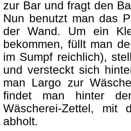
zur Bar und fragt den B
Nun benutzt man das P
der Wand. Um ein Kle
bekommen, füllt man de
im Sumpf reichlich), stel
und versteckt sich hint
man Largo zur Wäscher
findet man hinter de
Wäscherei-Zettel, mit
abholt.