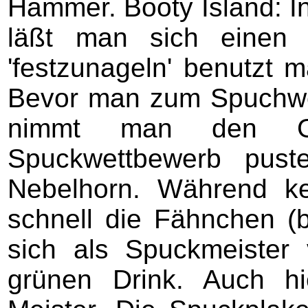
Hammer. Booty Island: I
läßt man sich einen 
'festzunageln' benutzt 
Bevor man zum Spuchwet
nimmt man den Gru
Spuckwettbewerb pust
Nebelhorn. Während ke
schnell die Fähnchen (
sich als Spuckmeister 
grünen Drink. Auch h