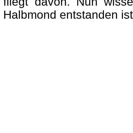
fliegt davon. Nun wiss
Halbmond entstanden ist 