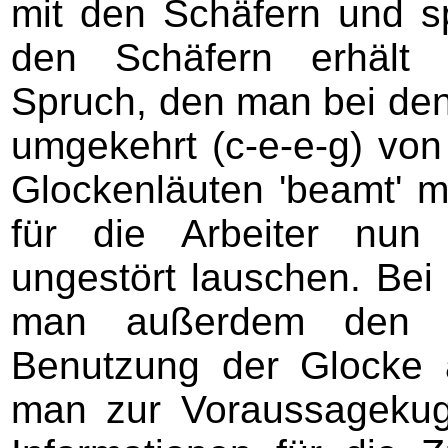
mit den Schäfern und spa
den Schäfern erhält 
Spruch, den man bei den A
umgekehrt (c-e-e-g) vo
Glockenläuten 'beamt' 
für die Arbeiter nun
ungestört lauschen. Bei
man außerdem den S
Benutzung der Glocke 
man zur Voraussagekugel