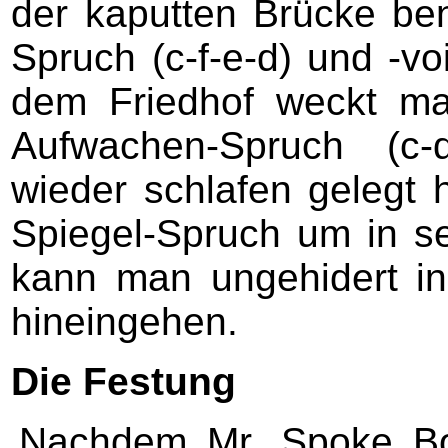
der kaputten Brücke be
Spruch (c-f-e-d) und -vo
dem Friedhof weckt m
Aufwachen-Spruch (c-
wieder schlafen gelegt
Spiegel-Spruch um in s
kann man ungehidert i
hineingehen.
Die Festung
Nachdem Mr. Spoke Bob