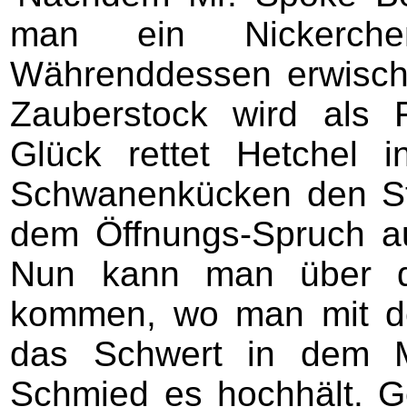
man ein Nickerch
Währenddessen erwisch
Zauberstock wird als 
Glück rettet Hetchel 
Schwanenkücken den St
dem Öffnungs-Spruch a
Nun kann man über di
kommen, wo man mit d
das Schwert in dem M
Schmied es hochhält. 