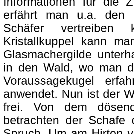
Informationen für die Z
erfährt man u.a. den
Schäfer vertreiben
Kristallkuppel kann m
Glasmachergilde unterh
in den Wald, wo man d
Voraussagekugel erfa
anwendet. Nun ist der 
frei. Von dem dösend
betrachten der Schafe 
Spruch. Um am Hirten 