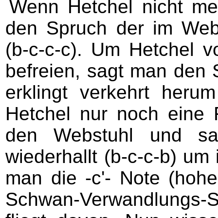
Wenn Hetchel nicht me
den Spruch der im Webs
(b-c-c-c). Um Hetchel
befreien, sagt man den 
erklingt verkehrt heru
Hetchel nur noch eine F
den Webstuhl und sa
wiederhallt (b-c-c-b) um 
man die -c'- Note (hoh
Schwan-Verwandlungs-