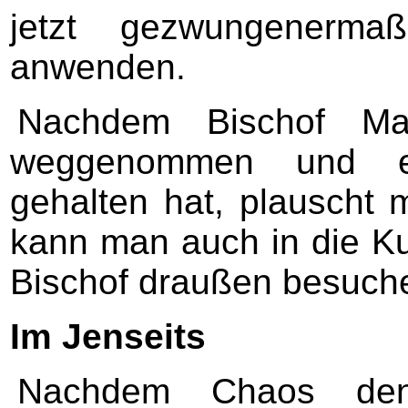
jetzt gezwungenerma
anwenden.
Nachdem Bischof Ma
weggenommen und e
gehalten hat, plauscht
kann man auch in die K
Bischof draußen besuch
Im Jenseits
Nachdem Chaos den 