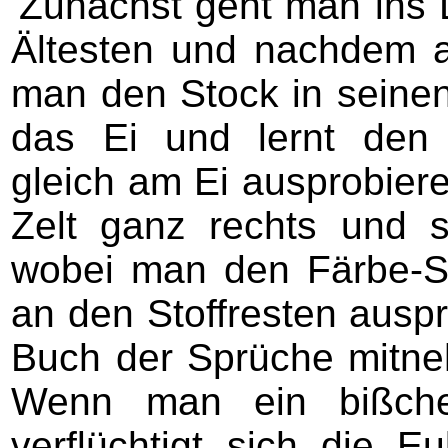
Zunächst geht man ins D
Ältesten und nachdem al
man den Stock in seinen
das Ei und lernt den
gleich am Ei ausprobiere
Zelt ganz rechts und 
wobei man den Färbe-Sp
an den Stoffresten ausp
Buch der Sprüche mitne
Wenn man ein bißche
verflüchtigt sich die 