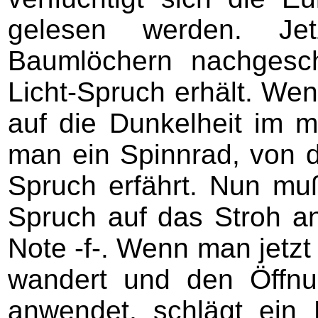
gelesen werden. J
Baumlöchern nachgesc
Licht-Spruch erhält. We
auf die Dunkelheit im mi
man ein Spinnrad, von 
Spruch erfährt. Nun mu
Spruch auf das Stroh a
Note -f-. Wenn man jetzt
wandert und den Öffn
anwendet, schlägt ein