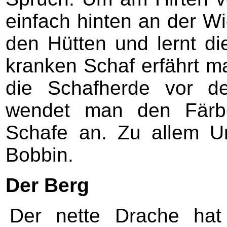
einfach hinten an der W
den Hütten und lernt d
kranken Schaf erfährt 
die Schafherde vor d
wendet man den Färbe
Schafe an. Zu allem U
Bobbin.
Der Berg
Der nette Drache hat