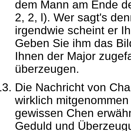
dem Mann am Ende des
2, 2, l). Wer sagt's de
irgendwie scheint er I
Geben Sie ihm das Bi
Ihnen der Major zugefa
überzeugen.
Die Nachricht von Cha
wirklich mitgenommen 
gewissen Chen erwähnt
Geduld und Überzeugu