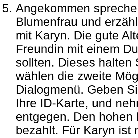
Angekommen sprechen 
Blumenfrau und erzäh
mit Karyn. Die gute Alt
Freundin mit einem D
sollten. Dieses halten 
wählen die zweite Mög
Dialogmenü. Geben Si
Ihre ID-Karte, und ne
entgegen. Den hohen P
bezahlt. Für Karyn ist