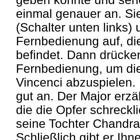
einmal genauer an. Si
(Schalter unten links
Fernbedienung auf, die
befindet. Dann drücken
Fernbedienung, um die
Vincenci abzuspielen. N
gut an. Der Major erzä
die die Opfer schreckl
seine Tochter Chandra
Schließlich gibt er Ih