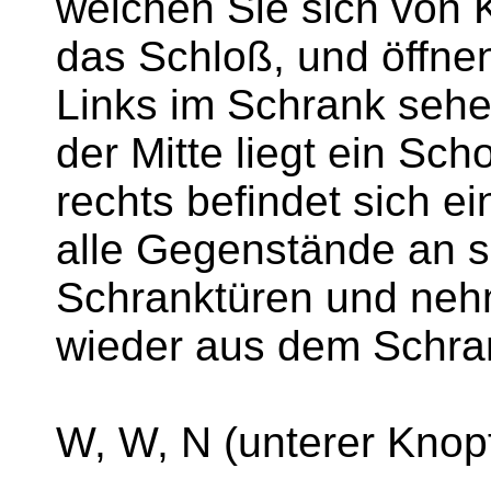
welchen Sie sich von 
das Schloß, und öffne
Links im Schrank sehe
der Mitte liegt ein Sc
rechts befindet sich e
alle Gegenstände an si
Schranktüren und neh
wieder aus dem Schra
W, W, N (unterer Knop