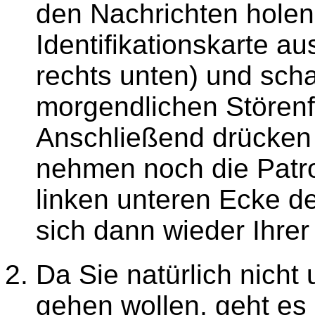
den Nachrichten holen 
Identifikationskarte a
rechts unten) und sch
morgendlichen Störenf
Anschließend drücken 
nehmen noch die Patro
linken unteren Ecke d
sich dann wieder Ihre
Da Sie natürlich nich
gehen wollen, geht es 