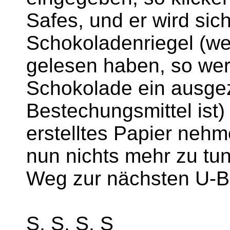
Safes, und er wird sic
Schokoladenriegel (we
gelesen haben, so wer
Schokolade ein ausge
Bestechungsmittel ist) 
erstelltes Papier nehm
nun nichts mehr zu tu
Weg zur nächsten U-Ba
S, S, S, S