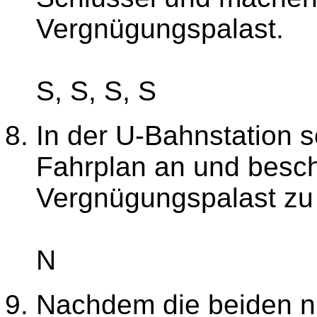
Vergnügungspalast.
S, S, S, S
In der U-Bahnstation 
Fahrplan an und besc
Vergnügungspalast zu 
N
Nachdem die beiden ni