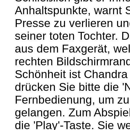
Anhaltspunkte, warnt S
Presse zu verlieren un
seiner toten Tochter. 
aus dem Faxgerät, welc
rechten Bildschirmrand
Schönheit ist Chandra
drücken Sie bitte die '
Fernbedienung, um zur
gelangen. Zum Abspiel
die 'Play'-Taste. Sie 