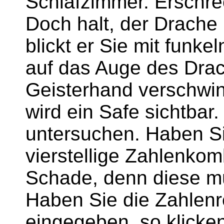
Schlafzimmer. Erschre
Doch halt, der Drache i
blickt er Sie mit funk
auf das Auge des Drac
Geisterhand verschwin
wird ein Safe sichtbar.
untersuchen. Haben Si
vierstellige Zahlenko
Schade, denn diese m
Haben Sie die Zahlenr
eingegeben, so klicke