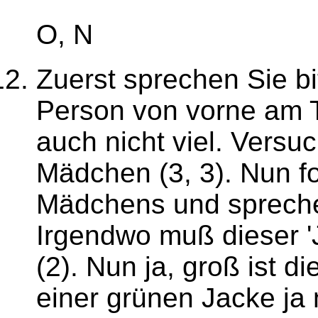
O, N
Zuerst sprechen Sie bi
Person von vorne am Tr
auch nicht viel. Versu
Mädchen (3, 3). Nun f
Mädchens und spreche
Irgendwo muß dieser '
(2). Nun ja, groß ist 
einer grünen Jacke ja