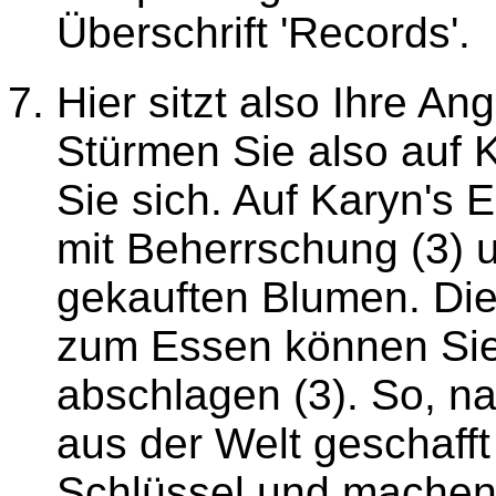
Überschrift 'Records'.
Hier sitzt also Ihre An
Stürmen Sie also auf 
Sie sich. Auf Karyn's 
mit Beherrschung (3) 
gekauften Blumen. Di
zum Essen können Sie 
abschlagen (3). So, n
aus der Welt geschafft
Schlüssel und machen