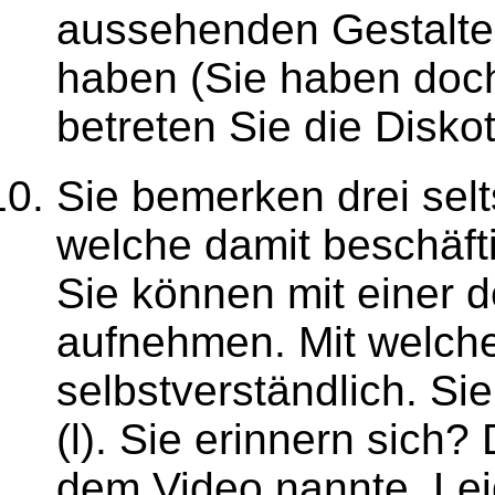
aussehenden Gestalten
haben (Sie haben doch
betreten Sie die Disko
Sie bemerken drei sel
welche damit beschäfti
Sie können mit einer d
aufnehmen. Mit welch
selbstverständlich. Si
(l). Sie erinnern sich
dem Video nannte. Leid