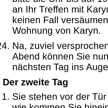
an Ihr Treffen mit Kary
keinen Fall versäumen. 
Wohnung von Karyn.
Na, zuviel versproch
Abend können Sie nun
nächsten Tag ins Auge
Der zweite Tag
Sie stehen vor der Tü
wie kommen Sie hinei