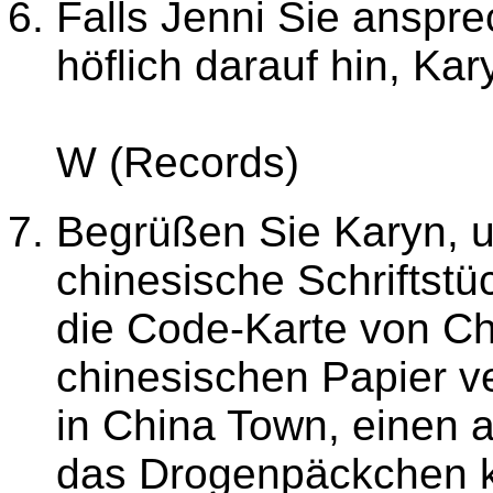
Falls Jenni Sie anspre
höflich darauf hin, Kar
W (Records)
Begrüßen Sie Karyn, u
chinesische Schriftst
die Code-Karte von C
chinesischen Papier v
in China Town, einen a
das Drogenpäckchen kö