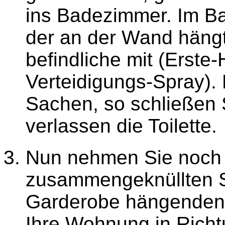
ins Badezimmer. Im Ba
der an der Wand hängt
befindliche mit (Erste-
Verteidigungs-Spray).
Sachen, so schließen 
verlassen die Toilette.
Nun nehmen Sie noch 
zusammengeknüllten S
Garderobe hängenden 
Ihre Wohnung in Richtu