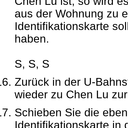
Chen Lu ist, so wird es
aus der Wohnung zu en
Identifikationskarte sol
haben.
S, S, S
Zurück in der U-Bahnst
wieder zu Chen Lu zur
Schieben Sie die ebe
Identifikationskarte in