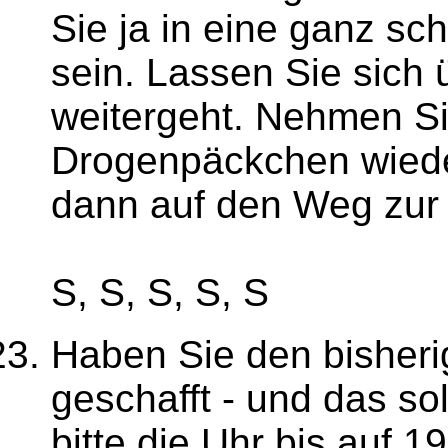
Sie ja in eine ganz sc
sein. Lassen Sie sich 
weitergeht. Nehmen Si
Drogenpäckchen wiede
dann auf den Weg zur
S, S, S, S, S
Haben Sie den bisheri
geschafft - und das soll
bitte die Uhr bis auf 