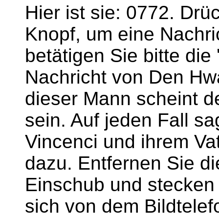
Hier ist sie: 0772. Drü
Knopf, um eine Nachri
betätigen Sie bitte die
Nachricht von Den H
dieser Mann scheint d
sein. Auf jeden Fall s
Vincenci und ihrem Va
dazu. Entfernen Sie d
Einschub und stecken 
sich von dem Bildtele