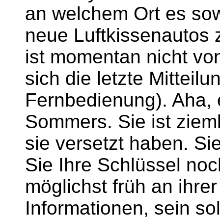
an welchem Ort es sow
neue Luftkissenautos z
ist momentan nicht von
sich die letzte Mitteil
Fernbedienung). Aha, e
Sommers. Sie ist zieml
sie versetzt haben. Si
Sie Ihre Schlüssel no
möglichst früh an ihrer
Informationen, sein sol