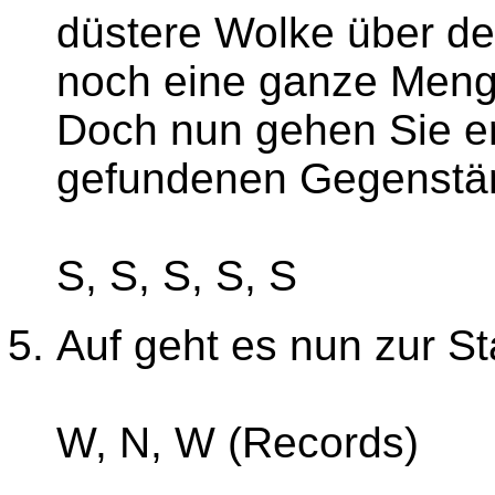
düstere Wolke über de
noch eine ganze Meng
Doch nun gehen Sie er
gefundenen Gegenstän
S, S, S, S, S
Auf geht es nun zur St
W, N, W (Records)