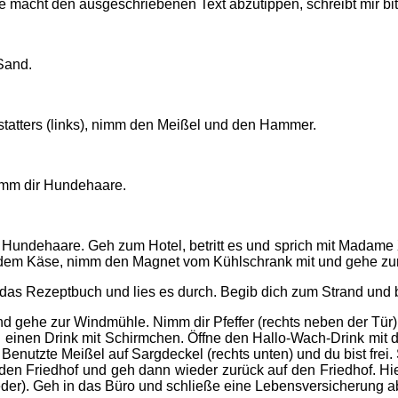
e macht den ausgeschriebenen Text abzutippen, schreibt mir bi
Sand.
statters (links), nimm den Meißel und den Hammer.
mm dir Hundehaare.
undehaare. Geh zum Hotel, betritt es und sprich mit Madame Xi
it dem Käse, nimm den Magnet vom Kühlschrank mit und gehe zur
as Rezeptbuch und lies es durch. Begib dich zum Strand und b
gehe zur Windmühle. Nimm dir Pfeffer (rechts neben der Tür)
l einen Drink mit Schirmchen. Öffne den Hallo-Wach-Drink mit d
 Benutzte Meißel auf Sargdeckel (rechts unten) und du bist frei
 den Friedhof und geh dann wieder zurück auf den Friedhof. Hier
ieder). Geh in das Büro und schließe eine Lebensversicherung a