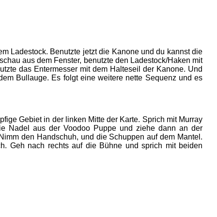
dem Ladestock. Benutzte jetzt die Kanone und du kannst die
ach schau aus dem Fenster, benutzte den Ladestock/Haken mit
utzte das Entermesser mit dem Halteseil der Kanone. Und
dem Bullauge. Es folgt eine weitere nette Sequenz und es
fige Gebiet in der linken Mitte der Karte. Sprich mit Murray
h die Nadel aus der Voodoo Puppe und ziehe dann an der
er. Nimm den Handschuh, und die Schuppen auf dem Mantel.
. Geh nach rechts auf die Bühne und sprich mit beiden