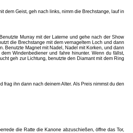
 mit dem Geist, geh nach links, nimm die Brechstange, lauf in
, Benutzte Murray mit der Laterne und gehe nach der Show
enutzt die Brechstange mit dem vernageltem Loch und dann
nn. Benutzte Magnet mit Nadel, Nadel mit Korken, und dann
dem Windenbediener und fahre hinunter. Wenn du fällst,
lucht geh zur Lichtung, benutzte den Diamant mit dem Ring
d frag ihn dann nach deinem Alter. Als Preis nimmst du den
rrede die Ratte die Kanone abzuschießen, öffne das Tor,