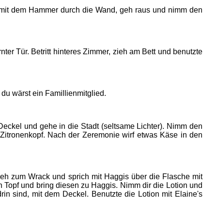
l mit dem Hammer durch die Wand, geh raus und nimm den
rnter Tür. Betritt hinteres Zimmer, zieh am Bett und benutzte
u wärst ein Famillienmitglied.
eckel und gehe in die Stadt (seltsame Lichter). Nimm den
Zitronenkopf. Nach der Zeremonie wirf etwas Käse in den
h zum Wrack und sprich mit Haggis über die Flasche mit
den Topf und bring diesen zu Haggis. Nimm dir die Lotion und
n sind, mit dem Deckel. Benutzte die Lotion mit Elaine's