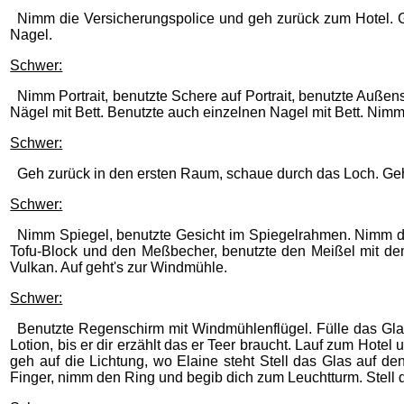
Nimm die Versicherungspolice und geh zurück zum Hotel. 
Nagel.
Schwer:
Nimm Portrait, benutzte Schere auf Portrait, benutzte Außense
Nägel mit Bett. Benutzte auch einzelnen Nagel mit Bett. Nimm
Schwer:
Geh zurück in den ersten Raum, schaue durch das Loch. Gehe
Schwer:
Nimm Spiegel, benutzte Gesicht im Spiegelrahmen. Nimm di
Tofu-Block und den Meßbecher, benutzte den Meißel mit dem
Vulkan. Auf geht's zur Windmühle.
Schwer:
Benutzte Regenschirm mit Windmühlenflügel. Fülle das Gl
Lotion, bis er dir erzählt das er Teer braucht. Lauf zum Hote
geh auf die Lichtung, wo Elaine steht Stell das Glas auf d
Finger, nimm den Ring und begib dich zum Leuchtturm. Stell d