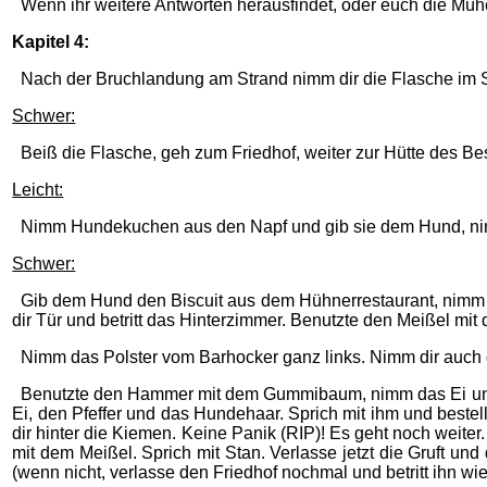
Wenn ihr weitere Antworten herausfindet, oder euch die Müh
Kapitel 4:
Nach der Bruchlandung am Strand nimm dir die Flasche im 
Schwer:
Beiß die Flasche, geh zum Friedhof, weiter zur Hütte des Be
Leicht:
Nimm Hundekuchen aus den Napf und gib sie dem Hund, ni
Schwer:
Gib dem Hund den Biscuit aus dem Hühnerrestaurant, nimm H
dir Tür und betritt das Hinterzimmer. Benutzte den Meißel m
Nimm das Polster vom Barhocker ganz links. Nimm dir auch d
Benutzte den Hammer mit dem Gummibaum, nimm das Ei und 
Ei, den Pfeffer und das Hundehaar. Sprich mit ihm und bestel
dir hinter die Kiemen. Keine Panik (RIP)! Es geht noch weiter.
mit dem Meißel. Sprich mit Stan. Verlasse jetzt die Gruft und
(wenn nicht, verlasse den Friedhof nochmal und betritt ihn w