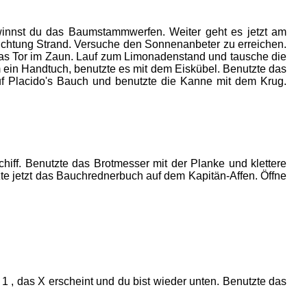
innst du das Baumstammwerfen. Weiter geht es jetzt am
ichtung Strand. Versuche den Sonnenanbeter zu erreichen.
das Tor im Zaun. Lauf zum Limonadenstand und tausche die
ein Handtuch, benutzte es mit dem Eiskübel. Benutzte das
 Placido's Bauch und benutzte die Kanne mit dem Krug.
ff. Benutzte das Brotmesser mit der Planke und klettere
zte jetzt das Bauchrednerbuch auf dem Kapitän-Affen. Öffne
 1 , das X erscheint und du bist wieder unten. Benutzte das