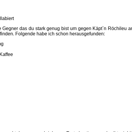
labiert
 Gegner das du stark genug bist um gegen Käpt`n Röchileu anz
 finden. Folgende habe ich schon herausgefunden:
ng
 Kaffee