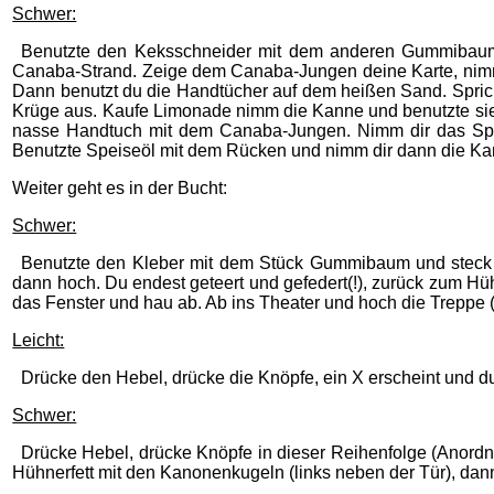
Schwer:
Benutzte den Keksschneider mit dem anderen Gummibaum. 
Canaba-Strand. Zeige dem Canaba-Jungen deine Karte, nimm 
Dann benutzt du die Handtücher auf dem heißen Sand. Spric
Krüge aus. Kaufe Limonade nimm die Kanne und benutzte sie 
nasse Handtuch mit dem Canaba-Jungen. Nimm dir das Spei
Benutzte Speiseöl mit dem Rücken und nimm dir dann die Kar
Weiter geht es in der Bucht:
Schwer:
Benutzte den Kleber mit dem Stück Gummibaum und steck da
dann hoch. Du endest geteert und gefedert(!), zurück zum Hüh
das Fenster und hau ab. Ab ins Theater und hoch die Treppe (
Leicht:
Drücke den Hebel, drücke die Knöpfe, ein X erscheint und du
Schwer:
Drücke Hebel, drücke Knöpfe in dieser Reihenfolge (Anordnun
Hühnerfett mit den Kanonenkugeln (links neben der Tür), dan