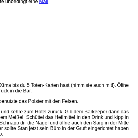
tte unbedingt eine
Mail
.
ma bis du 5 Toten-Karten hast (nimm sie auch mit!). Öffne
ück in die Bar.
enutzte das Polster mit den Felsen.
 und kehre zum Hotel zurück. Gib dem Barkeeper dann das
em Meißel. Schüttel das Heilmittel in den Drink und kipp in
. Schnapp dir die Nägel und öffne auch den Sarg in der Mitte
 sollte Stan jetzt sein Büro in der Gruft eingerichtet haben
b.