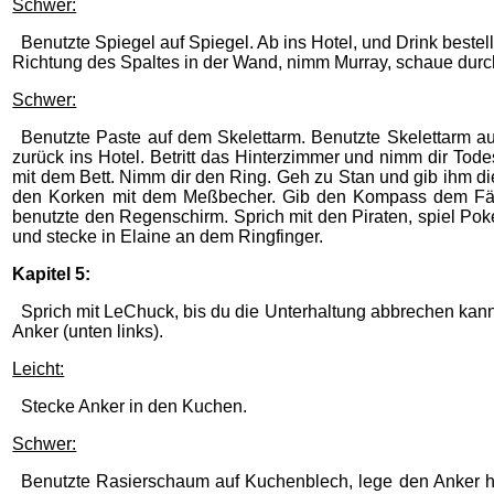
Schwer:
Benutzte Spiegel auf Spiegel. Ab ins Hotel, und Drink bestell
Richtung des Spaltes in der Wand, nimm Murray, schaue durc
Schwer:
Benutzte Paste auf dem Skelettarm. Benutzte Skelettarm au
zurück ins Hotel. Betritt das Hinterzimmer und nimm dir T
mit dem Bett. Nimm dir den Ring. Geh zu Stan und gib ihm d
den Korken mit dem Meßbecher. Gib den Kompass dem Fährm
benutzte den Regenschirm. Sprich mit den Piraten, spiel Po
und stecke in Elaine an dem Ringfinger.
Kapitel 5:
Sprich mit LeChuck, bis du die Unterhaltung abbrechen kann
Anker (unten links).
Leicht:
Stecke Anker in den Kuchen.
Schwer:
Benutzte Rasierschaum auf Kuchenblech, lege den Anker h