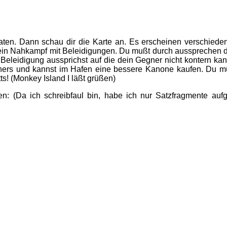
en. Dann schau dir die Karte an. Es erscheinen verschiedene 
 ein Nahkampf mit Beleidigungen. Du mußt durch aussprechen 
 Beleidigung aussprichst auf die dein Gegner nicht kontern ka
ners und kannst im Hafen eine bessere Kanone kaufen. Du mu
s! (Monkey Island I läßt grüßen)
 (Da ich schreibfaul bin, habe ich nur Satzfragmente aufg