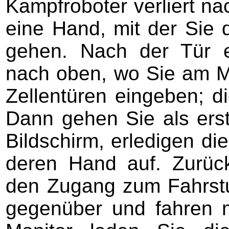
Kampfroboter verliert na
eine Hand, mit der Sie
gehen. Nach der Tür e
nach oben, wo Sie am Mo
Zellentüren eingeben; d
Dann gehen Sie als ers
Bildschirm, erledigen d
deren Hand auf. Zurüc
den Zugang zum Fahrstuh
gegenüber und fahren 