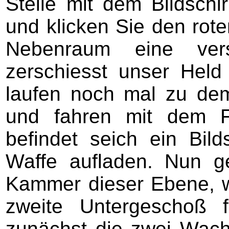
Stelle mit dem Bildschi
und klicken Sie den rot
Nebenraum eine vers
zerschiesst unser Held 
laufen noch mal zu de
und fahren mit dem F
befindet seich ein Bil
Waffe aufladen. Nun ge
Kammer dieser Ebene, w
zweite Untergeschoß f
zunächst die zwei Wac