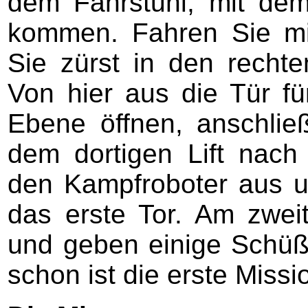
dem Fahrstuhl, mit de
kommen. Fahren Sie mi
Sie zürst in den recht
Von hier aus die Tür f
Ebene öffnen, anschlie
dem dortigen Lift nach
den Kampfroboter aus u
das erste Tor. Am zwei
und geben einige Schüß
schon ist die erste Miss