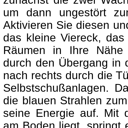
um dann ungestört zu
Aktivieren Sie diesen und
das kleine Viereck, da
Räumen in Ihre Nähe 
durch den Übergang in 
nach rechts durch die Tü
Selbstschußanlagen. D
die blauen Strahlen zum
seine Energie auf. Mit 
am Boden liegt, springt 