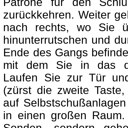
Patrone für den Schl
zurückkehren. Weiter g
nach rechts, wo Sie ü
hinunterrutschen und du
Ende des Gangs befindet 
mit dem Sie in das dr
Laufen Sie zur Tür u
(zürst die zweite Taste,
auf Selbstschußanlagen 
in einen großen Raum. 
Sonden, sondern geh