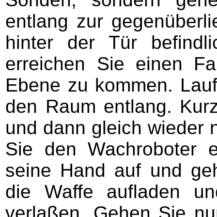
entlang zur gegenüberl
hinter der Tür befind
erreichen Sie einen Fa
Ebene zu kommen. Laufen
den Raum entlang. Kur
und dann gleich wieder 
Sie den Wachroboter e
seine Hand auf und ge
die Waffe aufladen u
verlaßen. Gehen Sie nun