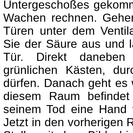
Untergeschoßes gekomm
Wachen rechnen. Gehen
Türen unter dem Ventil
Sie der Säure aus und l
Tür. Direkt daneben 
grünlichen Kästen, du
dürfen. Danach geht es w
diesem Raum befindet 
seinem Tod eine Hand v
Jetzt in den vorherigen