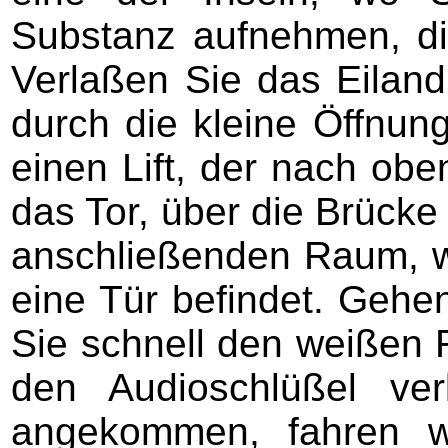
Substanz aufnehmen, die
Verlaßen Sie das Eilan
durch die kleine Öffnun
einen Lift, der nach obe
das Tor, über die Brücke
anschließenden Raum, wo
eine Tür befindet. Gehe
Sie schnell den weißen R
den Audioschlüßel ver
angekommen, fahren w