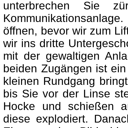
unterbrechen Sie zü
Kommunikationsanlage. 
öffnen, bevor wir zum Li
wir ins dritte Unterge
mit der gewaltigen An
beiden Zugängen ist ein 
kleinen Rundgang bringt
bis Sie vor der Linse s
Hocke und schießen au
diese explodiert. Danac