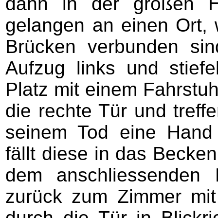
dann in der großen H
gelangen an einen Ort, 
Brücken verbunden si
Aufzug links und stief
Platz mit einem Fahrstuh
die rechte Tür und treff
seinem Tod eine Hand v
fällt diese in das Becke
dem anschliessenden
zurück zum Zimmer mit
durch die Tür in Blick