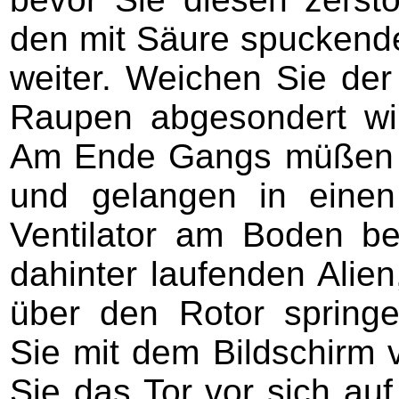
den mit Säure spuckend
weiter. Weichen Sie der
Raupen abgesondert wird
Am Ende Gangs müßen Si
und gelangen in einen
Ventilator am Boden be
dahinter laufenden Alien
über den Rotor springe
Sie mit dem Bildschirm 
Sie das Tor vor sich auf