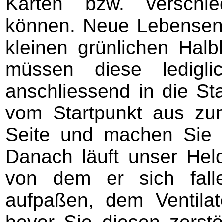
Karten bzw. verschie
können. Neue Lebensene
kleinen grünlichen Hal
müssen diese ledigli
anschliessend in die St
vom Startpunkt aus zum
Seite und machen Sie s
Danach läuft unser Hel
von dem er sich fall
aufpaßen, dem Ventila
bevor Sie diesen zerst