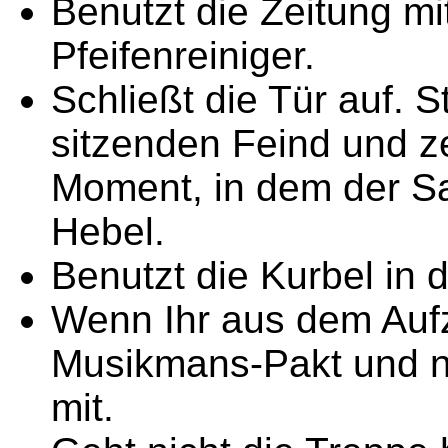
Benutzt die Zeitung mi
Pfeifenreiniger.
Schließt die Tür auf. S
sitzenden Feind und ze
Moment, in dem der Sac
Hebel.
Benutzt die Kurbel in d
Wenn Ihr aus dem Aufz
Musikmans-Pakt und n
mit.