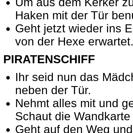
Um aus dem Kerker z
Haken mit der Tür ben
Geht jetzt wieder ins 
von der Hexe erwartet
PIRATENSCHIFF
Ihr seid nun das Mädc
neben der Tür.
Nehmt alles mit und g
Schaut die Wandkarte
Geht auf den Weg und 