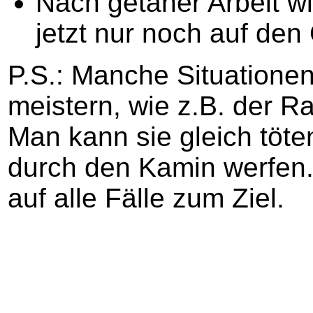
Nach getaner Arbeit w
jetzt nur noch auf den
P.S.: Manche Situatione
meistern, wie z.B. der R
Man kann sie gleich töte
durch den Kamin werfen. 
auf alle Fälle zum Ziel.