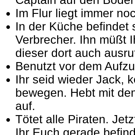
Im Flur liegt immer no
In der Küche befindet 
Verbrecher. Ihn müßt I
dieser dort auch ausru
Benutzt vor dem Aufzug
Ihr seid wieder Jack, 
bewegen. Hebt mit de
auf.
Tötet alle Piraten. Jet
Ihr Euch gerade befind