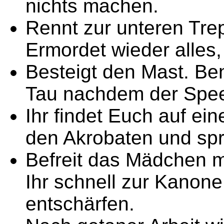
nichts machen.
Rennt zur unteren Tre
Ermordet wieder alles,
Besteigt den Mast. Be
Tau nachdem der Speerw
Ihr findet Euch auf ei
den Akrobaten und spri
Befreit das Mädchen 
Ihr schnell zur Kanone
entschärfen.