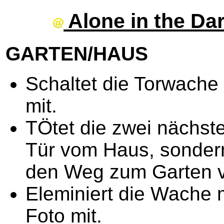
Alone in the Da
GARTEN/HAUS
Schaltet die Torwache
mit.
TÖtet die zwei nächst
Tür vom Haus, sondern
den Weg zum Garten v
Eleminiert die Wache m
Foto mit.