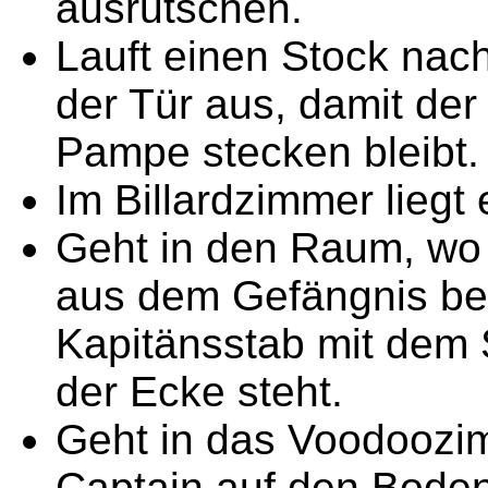
ausrutschen.
Lauft einen Stock nach
der Tür aus, damit der
Pampe stecken bleibt.
Im Billardzimmer liegt 
Geht in den Raum, wo
aus dem Gefängnis befr
Kapitänsstab mit dem S
der Ecke steht.
Geht in das Voodoozi
Captain auf den Boden 