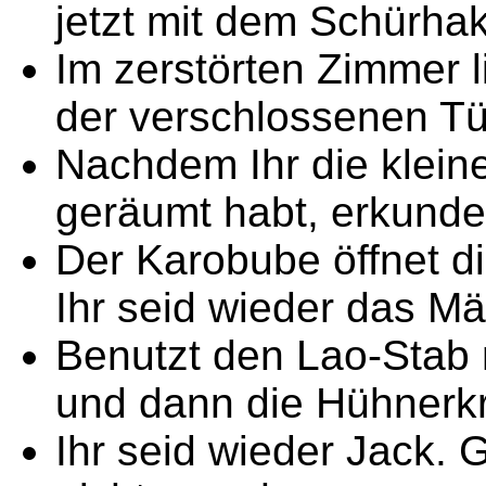
jetzt mit dem Schürha
Im zerstörten Zimmer l
der verschlossenen Tü
Nachdem Ihr die klei
geräumt habt, erkundet
Der Karobube öffnet d
Ihr seid wieder das M
Benutzt den Lao-Stab 
und dann die Hühnerkra
Ihr seid wieder Jack. 