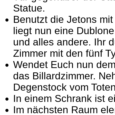
Statue.
Benutzt die Jetons mi
liegt nun eine Dublon
und alles andere. Ihr d
Zimmer mit den fünf T
Wendet Euch nun dem 
das Billardzimmer. Ne
Degenstock vom Toten
In einem Schrank ist 
Im nächsten Raum elem