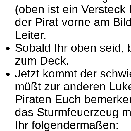
(oben ist ein Versteck h
der Pirat vorne am Bild
Leiter.
Sobald Ihr oben seid, b
zum Deck.
Jetzt kommt der schwier
müßt zur anderen Luk
Piraten Euch bemerken
das Sturmfeuerzeug m
Ihr folgendermaßen: