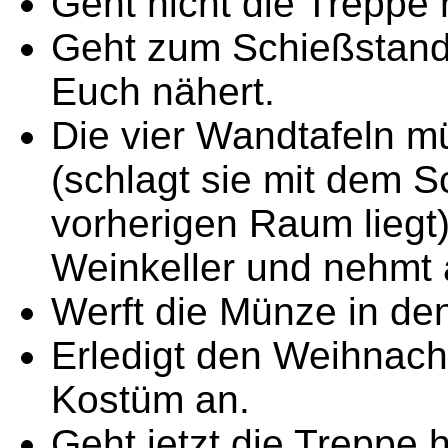
Geht nicht die Treppe 
Geht zum Schießstand 
Euch nähert.
Die vier Wandtafeln m
(schlagt sie mit dem S
vorherigen Raum liegt)
Weinkeller und nehmt a
Werft die Münze in de
Erledigt den Weihnach
Kostüm an.
Geht jetzt die Treppe 