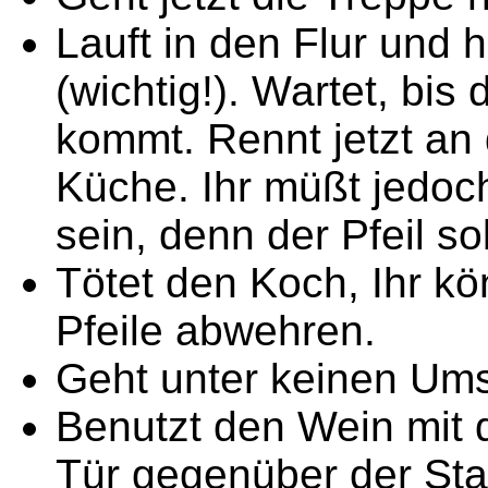
Lauft in den Flur und 
(wichtig!). Wartet, bis
kommt. Rennt jetzt an 
Küche. Ihr müßt jedo
sein, denn der Pfeil sol
Tötet den Koch, Ihr kö
Pfeile abwehren.
Geht unter keinen Um
Benutzt den Wein mit de
Tür gegenüber der Sta