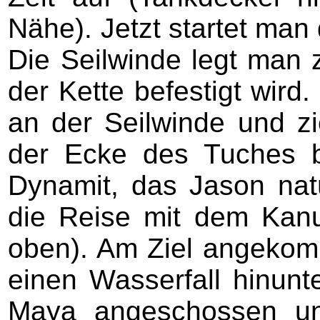
Nähe). Jetzt startet man
Die Seilwinde legt man
der Kette befestigt wird
an der Seilwinde und z
der Ecke des Tuches be
Dynamit, das Jason natü
die Reise mit dem Kanu
oben). Am Ziel angekom
einen Wasserfall hinun
Maya angeschossen un