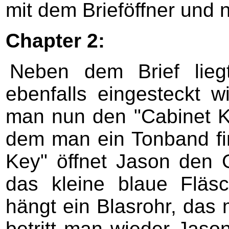
mit dem Brieföffner und 
Chapter 2:
Neben dem Brief lieg
ebenfalls eingesteckt w
man nun den "Cabinet Ke
dem man ein Tonband fi
Key" öffnet Jason den 
das kleine blaue Flä
hängt ein Blasrohr, das
betritt man wieder Jaso