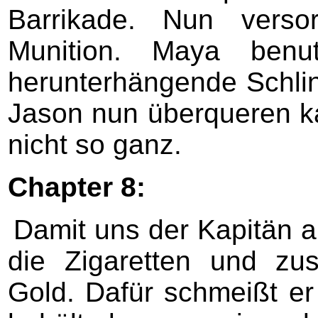
Barrikade. Nun verso
Munition. Maya ben
herunterhängende Schlin
Jason nun überqueren ka
nicht so ganz.
Chapter 8:
Damit uns der Kapitän a
die Zigaretten und zu
Gold. Dafür schmeißt er