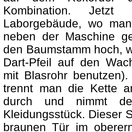
Kombination. Jetz
Laborgebäude, wo man 
neben der Maschine geh
den Baumstamm hoch, w
Dart-Pfeil auf den Wac
mit Blasrohr benutzen).
trennt man die Kette 
durch und nimmt de
Kleidungsstück. Dieser S
braunen Tür im oberern