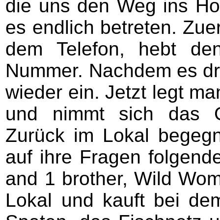
die uns den Weg ins Hot
es endlich betreten. Zue
dem Telefon, hebt de
Nummer. Nachdem es dre
wieder ein. Jetzt legt m
und nimmt sich das 
Zurück im Lokal begegn
auf ihre Fragen folgende
and 1 brother, Wild Wom
Lokal und kauft bei de