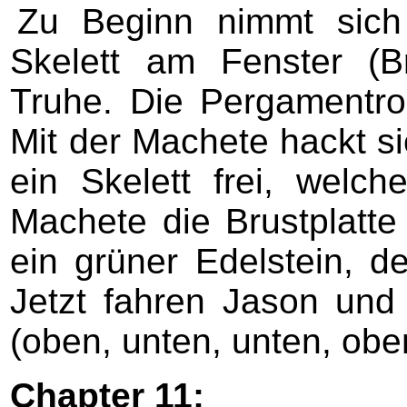
Zu Beginn nimmt sic
Skelett am Fenster (B
Truhe. Die Pergamentro
Mit der Machete hackt s
ein Skelett frei, welc
Machete die Brustplatte
ein grüner Edelstein, d
Jetzt fahren Jason un
(oben, unten, unten, obe
Chapter 11: