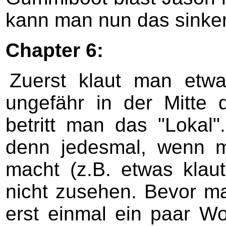
kann man nun das sinke
Chapter 6:
Zuerst klaut man etw
ungefähr in der Mitte d
betritt man das "Lokal
denn jedesmal, wenn m
macht (z.B. etwas klau
nicht zusehen. Bevor ma
erst einmal ein paar Wor