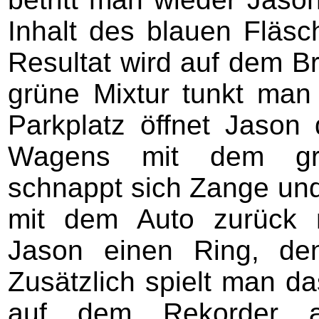
Inhalt des blauen Fläs
Resultat wird auf dem Br
grüne Mixtur tunkt man
Parkplatz öffnet Jason
Wagens mit dem grü
schnappt sich Zange und
mit dem Auto zurück 
Jason einen Ring, den
Zusätzlich spielt man d
auf dem Rekorder a