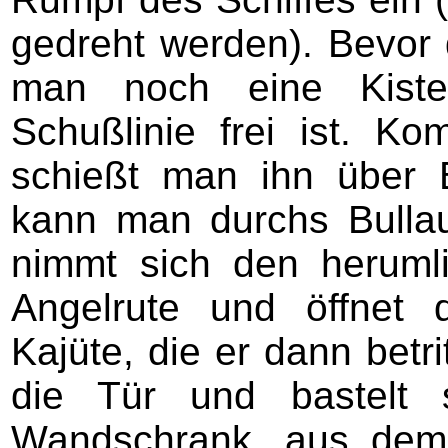
gedreht werden). Bevo
man noch eine Kiste
Schußlinie frei ist. Ko
schießt man ihn über 
kann man durchs Bullau
nimmt sich den heruml
Angelrute und öffnet 
Kajüte, die er dann betrit
die Tür und bastelt 
Wandschrank, aus dem