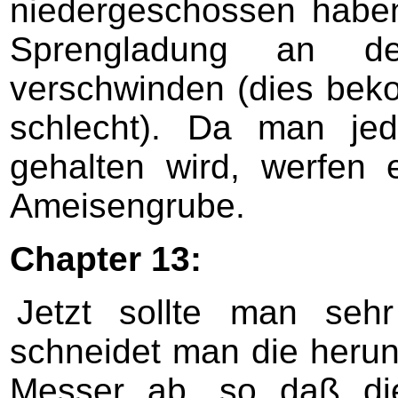
niedergeschossen haben
Sprengladung an de
verschwinden (dies bek
schlecht). Da man jed
gehalten wird, werfen
Ameisengrube.
Chapter 13:
Jetzt sollte man sehr
schneidet man die heru
Messer ab, so daß die 