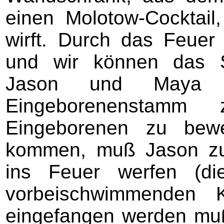
einen Molotow-Cocktai
wirft. Durch das Feuer
und wir können das Sch
Jason und Maya 
Eingeborenenstam
Eingeborenen zu bew
kommen, muß Jason zu
ins Feuer werfen (di
vorbeischwimmenden 
eingefangen werden mu