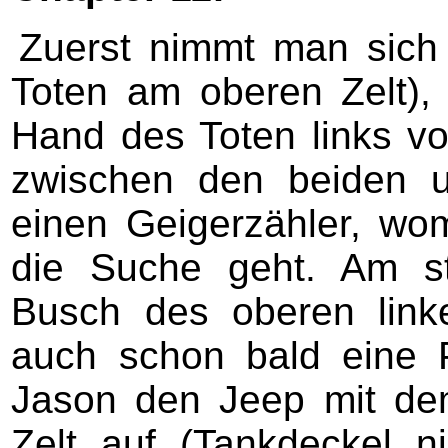
Zuerst nimmt man sich 
Toten am oberen Zelt),
Hand des Toten links vo
zwischen den beiden u
einen Geigerzähler, womi
die Suche geht. Am st
Busch des oberen lin
auch schon bald eine Pf
Jason den Jeep mit de
Zelt auf (Tankdeckel ni