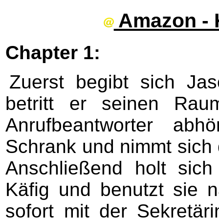
Amazon - 
Chapter 1:
Zuerst begibt sich Ja
betritt er seinen Ra
Anrufbeantworter abh
Schrank und nimmt sich 
Anschließend holt sic
Käfig und benutzt sie
sofort mit der Sekretä