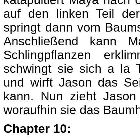
auf den linken Teil de
springt dann vom Baumst
Anschließend kann 
Schlingpflanzen erkl
schwingt sie sich a la 
und wirft Jason das Sei
kann. Nun zieht Jaso
woraufhin sie das Baumha
Chapter 10: