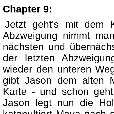
Chapter 9:
Jetzt geht's mit dem 
Abzweigung nimmt man
nächsten und übernächs
der letzten Abzweigu
wieder den unteren We
gibt Jason dem alten
Karte - und schon geht
Jason legt nun die Ho
katapultiert Maya nach 