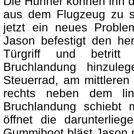
Die Hühner können ihn d
aus dem Flugzeug zu sp
jetzt ein neues Proble
Jason befestigt den he
Türgriff und betrit
Bruchlandung hinzule
Steuerrad, am mittlere
rechts neben dem lin
Bruchlandung schiebt 
öffnet die darunterlieg
Gummiboot bläst Jason m