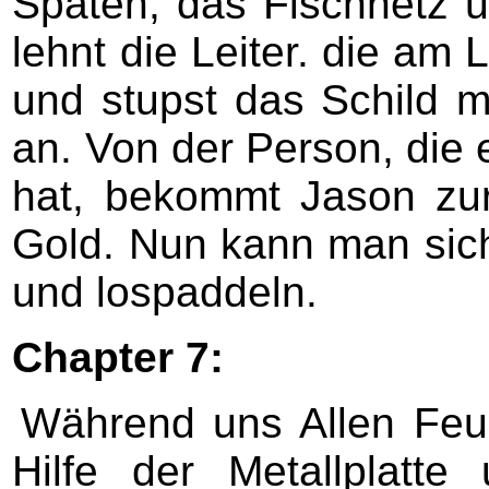
Spaten, das Fischnetz u
lehnt die Leiter. die am 
und stupst das Schild m
an. Von der Person, die
hat, bekommt Jason zu
Gold. Nun kann man sic
und lospaddeln.
Chapter 7:
Während uns Allen Feue
Hilfe der Metallplatt