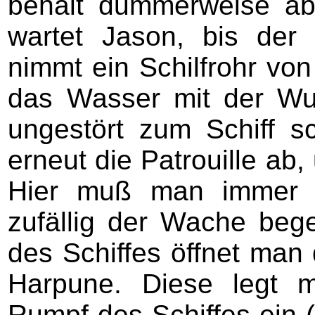
behält dummerweise ab
wartet Jason, bis der
nimmt ein Schilfrohr von
das Wasser mit der Wurz
ungestört zum Schiff 
erneut die Patrouille ab, 
Hier muß man immer a
zufällig der Wache bege
des Schiffes öffnet man 
Harpune. Diese legt 
Rumpf des Schiffes ein 