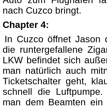
nach Cuzco bringt.
Chapter 4:
In Cuzco öffnet Jason
die runtergefallene Zig
LKW befindet sich auße
man natürlich auch mit
Ticketschalter geht, k
schnell die Luftpumpe.
man dem Beamten ein b