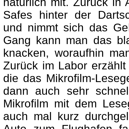
natürlich mit. Zurück in
Safes hinter der Darts
und nimmt sich das Gel
Gang kann man das bla
knacken, woraufhin man 
Zurück im Labor erzählt
die das Mikrofilm-Leseg
dann auch sehr schne
Mikrofilm mit dem Leseg
auch mal kurz durchge
Auto zum Flughafen fa