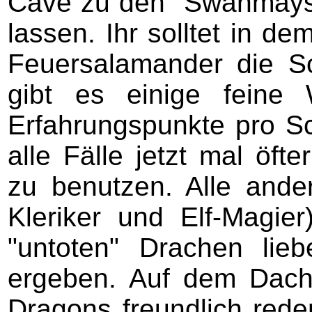
Cave zu den "Swanmays"
lassen. Ihr solltet in 
Feuersalamander die S
gibt es einige feine
Erfahrungspunkte pro Sc
alle Fälle jetzt mal öft
zu benutzen. Alle and
Kleriker und Elf-Magie
"untoten" Drachen lie
ergeben. Auf dem Dach
Dragons freundlich rede