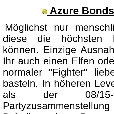
Azure Bonds 
Möglichst nur menschl
diese die höchsten E
können. Einzige Ausnah
Ihr auch einen Elfen od
normaler "Fighter" lie
basteln. In höheren Leve
als der 08/15-
Partyzusammenstellu