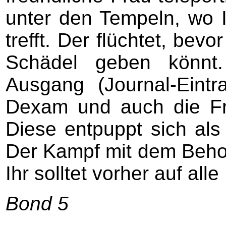
unter den Tempeln, wo 
trefft. Der flüchtet, bev
Schädel geben könnt.
Ausgang (Journal-Eintr
Dexam und auch die Fra
Diese entpuppt sich al
Der Kampf mit dem Behol
Ihr solltet vorher auf all
Bond 5