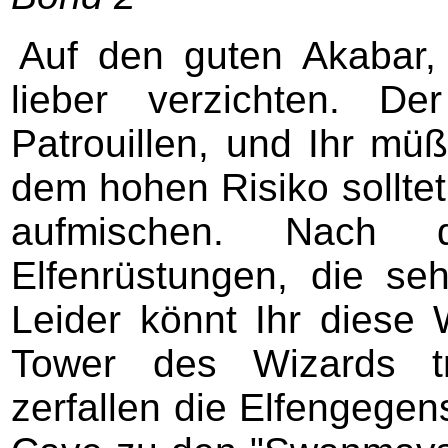
Auf den guten Akabar, 
lieber verzichten. D
Patrouillen, und Ihr mü
dem hohen Risiko solltet 
aufmischen. Nach 
Elfenrüstungen, die seh
Leider könnt Ihr diese
Tower des Wizards tr
zerfallen die Elfengegens