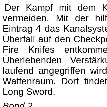
Der Kampf mit dem Kön
vermeiden. Mit der hil
Eintrag 4 das Kanalsys
Überfall auf den Checkp
Fire Knifes entkomm
Überlebenden Verstär
laufend angegriffen wird
Waffenraum. Dort finde
Long Sword.
Bond 2