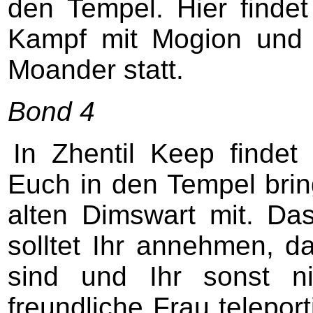
den Tempel. Hier findet 
Kampf mit Mogion und 
Moander statt.
Bond 4
In Zhentil Keep findet 
Euch in den Tempel brin
alten Dimswart mit. Da
solltet Ihr annehmen, da
sind und Ihr sonst n
freundliche Frau teleport