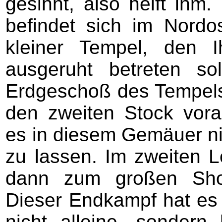
gesinnt, also helft ihm
befindet sich im Nordos
kleiner Tempel, den 
ausgeruht betreten s
Erdgeschoß des Tempels 
den zweiten Stock vorar
es in diesem Gemäuer nic
zu lassen. Im zweiten 
dann zum großen Show
Dieser Endkampf hat es i
nicht alleine, sondern