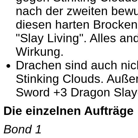
nach der zweiten bewuß
diesen harten Brocken 
"Slay Living". Alles an
Wirkung.
Drachen sind auch nic
Stinking Clouds. Auß
Sword +3 Dragon Slayer
Die einzelnen Aufträge
Bond 1