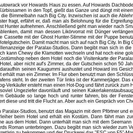
Autowrack vor Howards Haus zu essen. Auf Howards Dachboden 
t er Kürbissamen in den Topf, gießt das Ganze und düngt mit e
r die Bimmelbahn nach Big City. Inzwischen ist auch die Able
 fragt, erfährt er, daß man als Belohnung für die Ergreifung
 Hunter aufnehmen. Anschließend geht man wieder nach Smal
lenken, damit man dessen Likörvorrat mit Dünger verlängern 
Cassette mit der Ghost Hunter-Stimme mit der Puppe benutze
otelgutschein. Damit macht man sich auf nach Big City. In Big
llenanzeige der Paralax-Studios. Dann begibt man sich in die 
lich kann Chewy die Klamotten wechseln und hat noch eine gold
m Kostümshop neben dem Hotel noch die Visitenkarte der Paral
otel, aber nicht auf's Zimmer, da der Gutschein schon 50 Jahre
r daraufhin seinen Kaugummi aushustet und Howard ins Gesich
 erhält man ein Zimmer. Im Flur oben benutzt man den Schlüsse
ens steht. In der zweiten Tür links ist der Kammerjäger. Das 
ot-Dog-Verkäufer ersteht man einen Hot-Dog und fährt zurück z
 soviel Ungeziefer davonläuft und seinen Kakerlakenstaubsaug
am Gebäude so lange hoch und runter fahren, bis der Fenste
ert diese und tritt die Flucht an. Aber auch ein Gespräch von Ch
 Paralax-Studios, benutzt das Magazin mit dem Pförtner und erhä
rleiher beim Hotel und erhält ein Kostüm. Dann fährt man z
e aus dem Hotel. Dann unterhält man sich mit dem Seemann ga
rds Roman unterbringen. Dazu begibt man sich wieder zum Ver
s Sekretärin zu bekommen und der Druckerei das "ESC von F5"-Ma