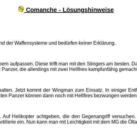
Comanche - Lösungshinweise
d der Waffensysteme und bedürfen keiner Erklärung.
bern aufpassen. Diese trifft man mit den Stingers am besten. D
 Panzer, die allerdings mit zwei Hellfires kampfunfähig gemach
chalten. Jetzt kommt der Wingman zum Einsatz. In einiger En
tzten Panzer können dann noch mit Hellfires bezwungen werden
 Auf Helikopter achtgeben, die den Gegenangriff versuchen. D
Artillerie ein. Nun kann man mit Leichtigkeit mit dem MG die Ö