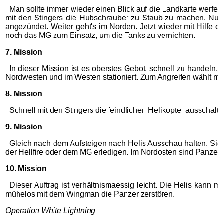
Man sollte immer wieder einen Blick auf die Landkarte werf
mit den Stingers die Hubschrauber zu Staub zu machen. N
angezündet. Weiter geht's im Norden. Jetzt wieder mit Hilf
noch das MG zum Einsatz, um die Tanks zu vernichten.
7. Mission
In dieser Mission ist es oberstes Gebot, schnell zu hande
Nordwesten und im Westen stationiert. Zum Angreifen wählt
8. Mission
Schnell mit den Stingers die feindlichen Helikopter aussch
9. Mission
Gleich nach dem Aufsteigen nach Helis Ausschau halten. Si
der Hellfire oder dem MG erledigen. Im Nordosten sind Panzer i
10. Mission
Dieser Auftrag ist verhältnismaessig leicht. Die Helis kan
mühelos mit dem Wingman die Panzer zerstören.
Operation White Lightning