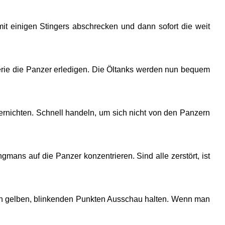
t einigen Stingers abschrecken und dann sofort die weit
llerie die Panzer erledigen. Die Öltanks werden nun bequem
rnichten. Schnell handeln, um sich nicht von den Panzern
mans auf die Panzer konzentrieren. Sind alle zerstört, ist
 nach gelben, blinkenden Punkten Ausschau halten. Wenn man