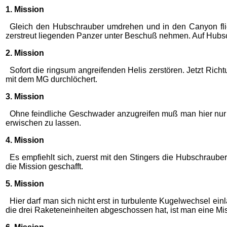
1. Mission
Gleich den Hubschrauber umdrehen und in den Canyon flie
zerstreut liegenden Panzer unter Beschuß nehmen. Auf Hubs
2. Mission
Sofort die ringsum angreifenden Helis zerstören. Jetzt Ric
mit dem MG durchlöchert.
3. Mission
Ohne feindliche Geschwader anzugreifen muß man hier nur i
erwischen zu lassen.
4. Mission
Es empfiehlt sich, zuerst mit den Stingers die Hubschrauber
die Mission geschafft.
5. Mission
Hier darf man sich nicht erst in turbulente Kugelwechsel e
die drei Raketeneinheiten abgeschossen hat, ist man eine Mis