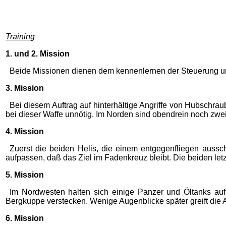
Training
1. und 2. Mission
Beide Missionen dienen dem kennenlernen der Steuerung un
3. Mission
Bei diesem Auftrag auf hinterhältige Angriffe von Hubschrau
bei dieser Waffe unnötig. Im Norden sind obendrein noch zwei
4. Mission
Zuerst die beiden Helis, die einem entgegenfliegen auss
aufpassen, daß das Ziel im Fadenkreuz bleibt. Die beiden le
5. Mission
Im Nordwesten halten sich einige Panzer und Öltanks auf.
Bergkuppe verstecken. Wenige Augenblicke später greift die 
6. Mission