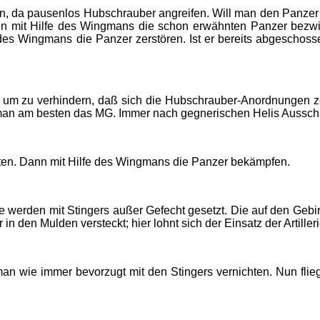
en, da pausenlos Hubschrauber angreifen. Will man den Panzer 
un mit Hilfe des Wingmans die schon erwähnten Panzer bezw
e des Wingmans die Panzer zerstören. Ist er bereits abgescho
ln, um zu verhindern, daß sich die Hubschrauber-Anordnungen z
 man am besten das MG. Immer nach gegnerischen Helis Aussch
alten. Dann mit Hilfe des Wingmans die Panzer bekämpfen.
e werden mit Stingers außer Gefecht gesetzt. Die auf den Geb
n den Mulden versteckt; hier lohnt sich der Einsatz der Artilleri
n man wie immer bevorzugt mit den Stingers vernichten. Nun fl