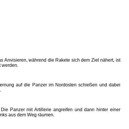
as Anvisieren, während die Rakete sich dem Ziel nähert, ist
t werden.
tfernung auf die Panzer im Nordosten schießen und dabei
.
ie Panzer mit Artillerie angreifen und dann hinter einer
ltanks aus dem Weg räumen.