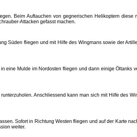
gen. Beim Auftauchen von gegnerischen Helikoptern diese mi
chrauber-Attacken gefasst machen.
htung Süden fliegen und mit Hilfe des Wingmans sowie der Arti
n eine Mulde im Nordosten fliegen und dann einige Öltanks ve
 runterzuholen. Anschliessend kann man sich mit Hilfe des Wing
inlassen. Sofort in Richtung Westen fliegen und auf der Karte
sion weiter.