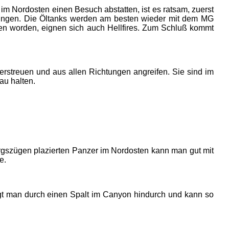
im Nordosten einen Besuch abstatten, ist es ratsam, zuerst
ingen. Die Öltanks werden am besten wieder mit dem MG
ssen worden, eignen sich auch Hellfires. Zum Schluß kommt
erstreuen und aus allen Richtungen angreifen. Sie sind im
au halten.
irgszügen plazierten Panzer im Nordosten kann man gut mit
e.
iegt man durch einen Spalt im Canyon hindurch und kann so