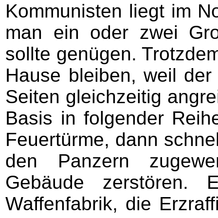
Kommunisten liegt im N
man ein oder zwei Gro
sollte genügen. Trotzde
Hause bleiben, weil der
Seiten gleichzeitig angre
Basis in folgender Reihe
Feuertürme, dann schnell 
den Panzern zugewen
Gebäude zerstören. E
Waffenfabrik, die Erzra