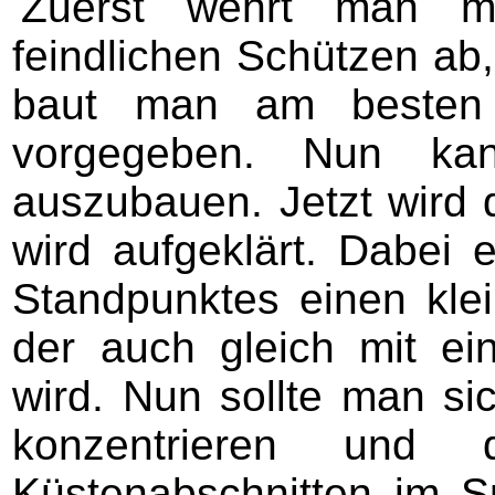
Zuerst wehrt man m
feindlichen Schützen ab,
baut man am besten e
vorgegeben. Nun ka
auszubauen. Jetzt wird
wird aufgeklärt. Dabei 
Standpunktes einen kle
der auch gleich mit ei
wird. Nun sollte man si
konzentrieren und
Küstenabschnitten im S