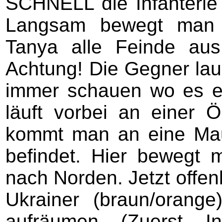
SCHNELL die Infanterie
Langsam bewegt man 
Tanya alle Feinde aus
Achtung! Die Gegner lau
immer schauen wo es ei
läuft vorbei an einer Ö
kommt man an eine Maue
befindet. Hier bewegt 
nach Norden. Jetzt offen
Ukrainer (braun/orange
aufräumen (Zuerst In