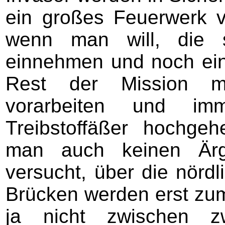
ein großes Feuerwerk v
wenn man will, die s
einnehmen und noch ei
Rest der Mission m
vorarbeiten und im
Treibstoffäßer hochg
man auch keinen Ärg
versucht, über die nördl
Brücken werden erst zum
ja nicht zwischen z