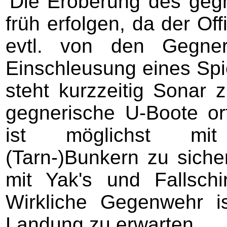
Die Eroberung des gegn
früh erfolgen, da der Of
evtl. von den Gegner
Einschleusung eines Spi
steht kurzzeitig Sonar
gegnerische U-Boote or
ist möglichst mit
(Tarn-)Bunkern zu siche
mit Yak's und Fallschi
Wirkliche Gegenwehr is
Landung zu erwarten.