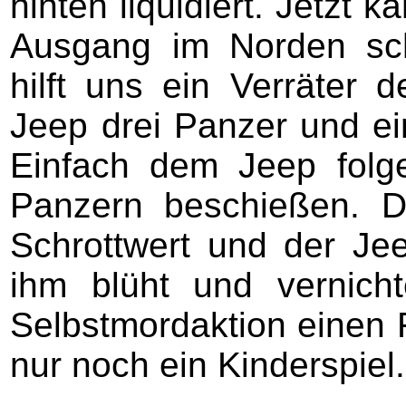
hinten liquidiert. Jetzt
Ausgang im Norden sch
hilft uns ein Verräter 
Jeep drei Panzer und ei
Einfach dem Jeep fol
Panzern beschießen. 
Schrottwert und der Jee
ihm blüht und vernicht
Selbstmordaktion einen 
nur noch ein Kinderspiel.