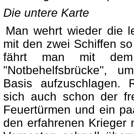
Die untere Karte
Man wehrt wieder die le
mit den zwei Schiffen so
fährt man mit dem
"Notbehelfsbrücke", u
Basis aufzuschlagen. 
sich auch schon der fr
Feuertürmen und ein paa
den erfahrenen Krieger n