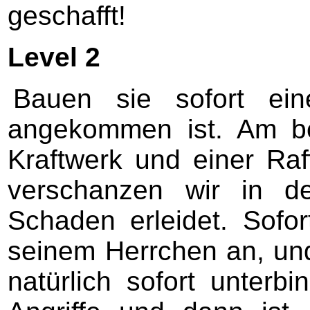
geschafft!
Level 2
Bauen sie sofort e
angekommen ist. Am b
Kraftwerk und einer Ra
verschanzen wir in d
Schaden erleidet. Sof
seinem Herrchen an, und
natürlich sofort unterb