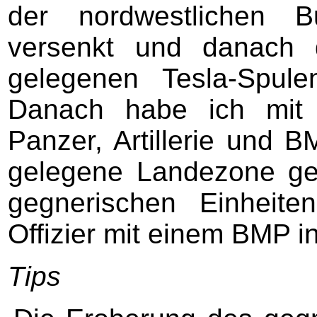
der nordwestlichen B
versenkt und danach 
gelegenen Tesla-Spule
Danach habe ich mit 
Panzer, Artillerie und 
gelegene Landezone ge
gegnerischen Einheit
Offizier mit einem BMP i
Tips