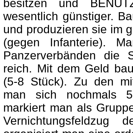
besitzen und BENUTZ
wesentlich günstiger. Ba
und produzieren sie im 
(gegen Infanterie). M
Panzerverbänden die 
reich. Mit dem Geld ba
(5-8 Stück). Zu den mit
man sich nochmals 5-1
markiert man als Gruppe.
Vernichtungsfeldzug d