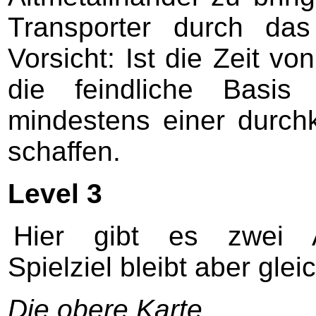
Transporter durch da
Vorsicht: Ist die Zeit v
die feindliche Basi
mindestens einer durc
schaffen.
Level 3
Hier gibt es zwei A
Spielziel bleibt aber glei
Die obere Karte