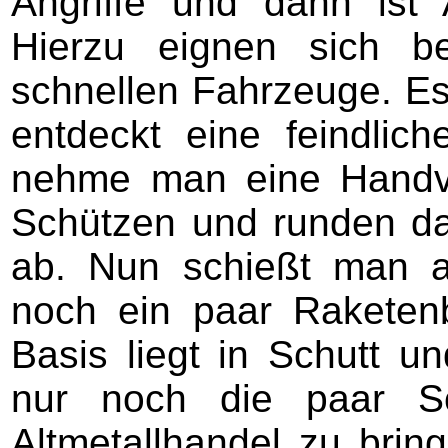
Angriffe und dann ist 
Hierzu eignen sich b
schnellen Fahrzeuge. Es
entdeckt eine feindlic
nehme man eine Handvo
Schützen und runden da
ab. Nun schießt man auf
noch ein paar Raketenb
Basis liegt in Schutt u
nur noch die paar S
Altmetallhandel zu bri