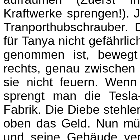
Kraftwerke sprengen!). J
Tranporthubschrauber. D
für Tanya nicht gefährl
genommen ist, bewegt
rechts, genau zwische
sie nicht feuern. Wen
sprengt man die Tesla-
Fabrik. Die Diebe stehle
oben das Geld. Nun mü
und seine Gebäude verk