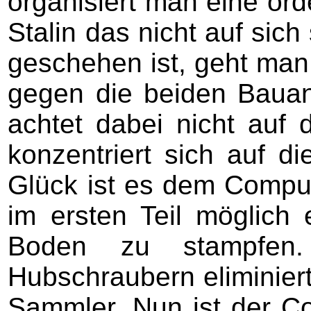
organisiert man eine ord
Stalin das nicht auf sic
geschehen ist, geht man
gegen die beiden Baua
achtet dabei nicht auf
konzentriert sich auf 
Glück ist es dem Comput
im ersten Teil möglich
Boden zu stampfen.
Hubschraubern eliminier
Sammler. Nun ist der C