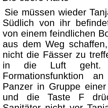
Sie müssen wieder Tanja
Südlich von ihr befind
von einem feindlichen Bo
aus dem Weg schaffen,
nicht die Fässer zu tref
in die Luft geht. 
Formationsfunktion a
Panzer in Gruppe einer 
und die Taste F drüc
Sanitäter nicht vor Tanja