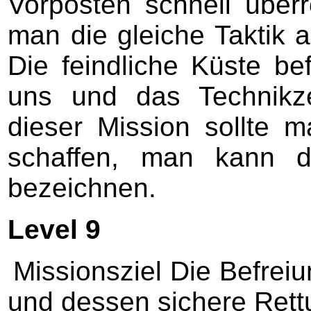
Vorposten schnell überr
man die gleiche Taktik a
Die feindliche Küste be
uns und das Technikz
dieser Mission sollte m
schaffen, man kann d
bezeichnen.
Level 9
Missionsziel Die Befreiu
und dessen sichere Rett