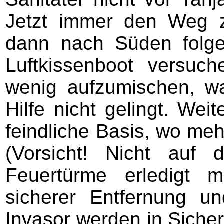
Jetzt immer den Weg 
dann nach Süden folge
Luftkissenboot versuch
wenig aufzumischen, w
Hilfe nicht gelingt. Weit
feindliche Basis, wo me
(Vorsicht! Nicht auf 
Feuertürme erledigt
sicherer Entfernung u
Invasor werden in Sicher