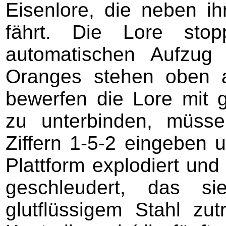
Eisenlore, die neben i
fährt. Die Lore sto
automatischen Aufzug
Oranges stehen oben 
bewerfen die Lore mit 
zu unterbinden, müss
Ziffern 1-5-2 eingeben u
Plattform explodiert und
geschleudert, das si
glutflüssigem Stahl zu