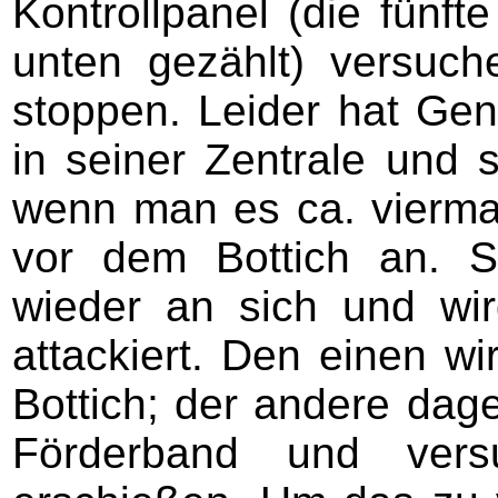
Kontrollpanel (die fünft
unten gezählt) versuc
stoppen. Leider hat Gen
in seiner Zentrale und s
wenn man es ca. viermal
vor dem Bottich an. 
wieder an sich und wi
attackiert. Den einen wi
Bottich; der andere dage
Förderband und vers