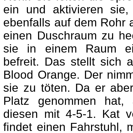
ein und aktivieren sie
ebenfalls auf dem Rohr a
einen Duschraum zu hec
sie in einem Raum ei
befreit. Das stellt sich 
Blood Orange. Der nimmt
sie zu töten. Da er abe
Platz genommen hat, ak
diesen mit 4-5-1. Kat
findet einen Fahrstuhl, m