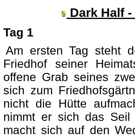
Dark Half 
Tag 1
Am ersten Tag steht d
Friedhof seiner Heima
offene Grab seines zwe
sich zum Friedhofsgärtn
nicht die Hütte aufmac
nimmt er sich das Sei
macht sich auf den Weg 