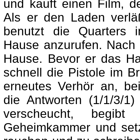
und kauft einen Film, d
Als er den Laden verlä
benutzt die Quarters 
Hause anzurufen. Nach
Hause. Bevor er das Hau
schnell die Pistole im B
erneutes Verhör an, b
die Antworten (1/1/3/1)
verscheucht, begib
Geheimkammer und setz