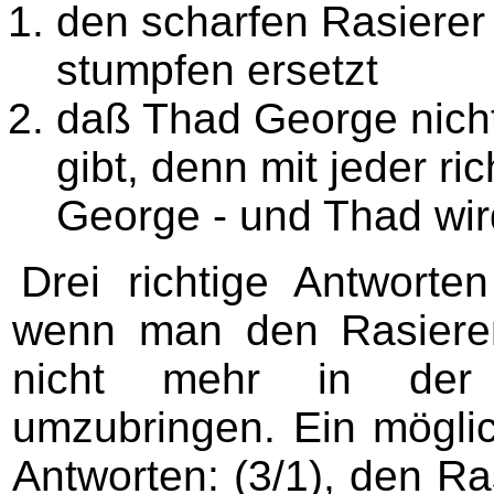
den scharfen Rasiere
stumpfen ersetzt
daß Thad George nicht 
gibt, denn mit jeder r
George - und Thad wi
Drei richtige Antwort
wenn man den Rasierer
nicht mehr in der
umzubringen. Ein mögli
Antworten: (3/1), den R