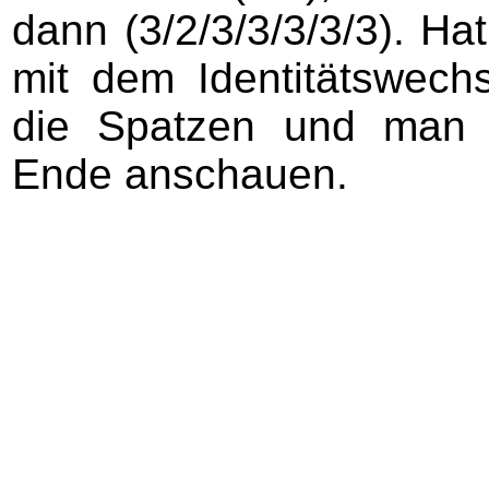
dann (3/2/3/3/3/3/3). H
mit dem Identitätswech
die Spatzen und man 
Ende anschauen.