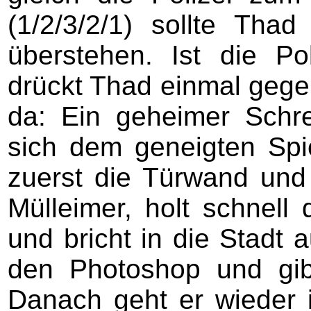
(1/2/3/2/1) sollte Tha
überstehen. Ist die Po
drückt Thad einmal gege
da: Ein geheimer Schr
sich dem geneigten Spi
zuerst die Türwand un
Mülleimer, holt schnell
und bricht in die Stadt a
den Photoshop und gib
Danach geht er wieder 