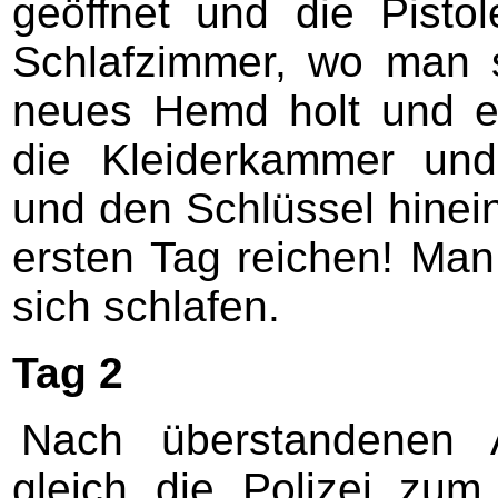
geöffnet und die Pisto
Schlafzimmer, wo man 
neues Hemd holt und e
die Kleiderkammer und
und den Schlüssel hinein
ersten Tag reichen! Man
sich schlafen.
Tag 2
Nach überstandenen A
gleich die Polizei zum