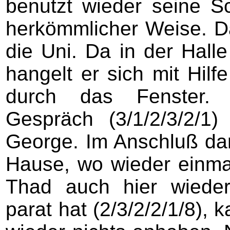
benutzt wieder seine S
herkömmlicher Weise. Da
die Uni. Da in der Halle 
hangelt er sich mit Hil
durch das Fenster. 
Gespräch (3/1/2/3/2/1)
George. Im Anschluß da
Hause, wo wieder einmal
Thad auch hier wiede
parat hat (2/3/2/2/1/8), 