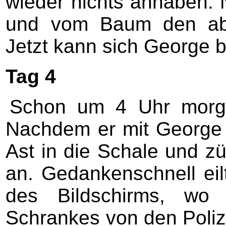
wieder nichts anhaben. 
und vom Baum den abg
Jetzt kann sich George b
Tag 4
Schon um 4 Uhr morgen
Nachdem er mit George 
Ast in die Schale und z
an. Gedankenschnell eilt
des Bildschirms, wo
Schrankes von den Polizi