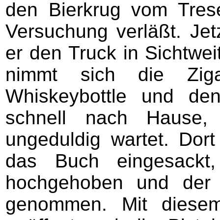
den Bierkrug vom Tres
Versuchung verläßt. Jetz
er den Truck in Sichtwei
nimmt sich die Zigar
Whiskeybottle und de
schnell nach Hause, 
ungeduldig wartet. Dor
das Buch eingesackt,
hochgehoben und der d
genommen. Mit diesem