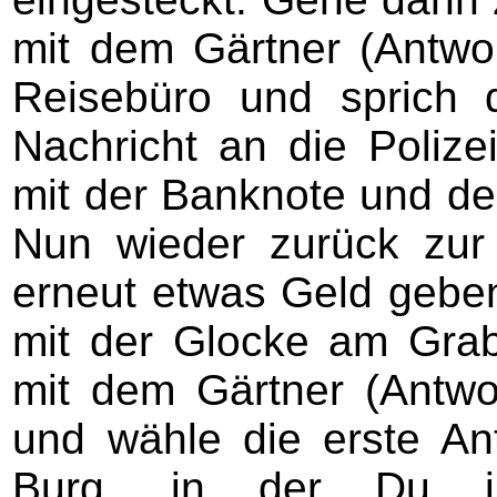
mit dem Gärtner (Antwor
Reisebüro und sprich 
Nachricht an die Poliz
mit der Banknote und de
Nun wieder zurück zu
erneut etwas Geld gebe
mit der Glocke am Grab
mit dem Gärtner (Antwo
und wähle die erste An
Burg, in der Du i