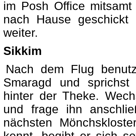
im Posh Office mitsamt 
nach Hause geschickt 
weiter.
Sikkim
Nach dem Flug benutz
Smaragd und sprichst 
hinter der Theke. Wech
und frage ihn anschl
nächsten Mönchsklost
kennt, begibt er sich s