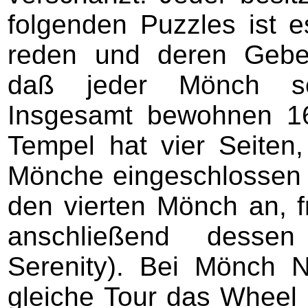
folgenden Puzzles ist 
reden und deren Gebet
daß jeder Mönch sei
Insgesamt bewohnen 1
Tempel hat vier Seiten,
Mönche eingeschlossen h
den vierten Mönch an, f
anschließend dessen
Serenity). Bei Mönch N
gleiche Tour das Wheel 