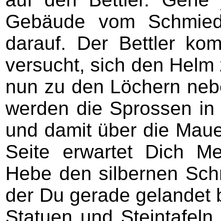
Gebäude vom Schmied
darauf. Der Bettler ko
versucht, sich den Helm 
nun zu den Löchern nebe
werden die Sprossen in 
und damit über die Mauer
Seite erwartet Dich M
Hebe den silbernen Schm
der Du gerade gelandet b
Statuen und Steintafeln