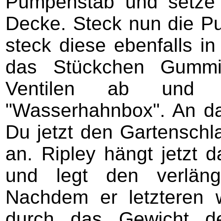
Pumpenstab und setze 
Decke. Steck nun die P
steck diese ebenfalls in
das Stückchen Gummi
Ventilen ab und 
"Wasserhahnbox". An d
Du jetzt den Gartensch
an. Ripley hängt jetzt 
und legt den verläng
Nachdem er letzteren w
durch das Gewicht d