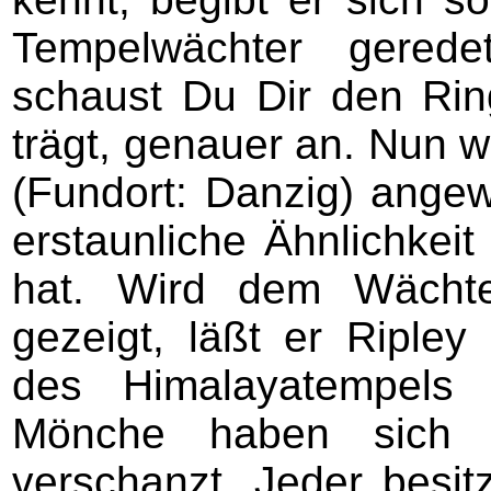
Tempelwächter gerede
schaust Du Dir den Rin
trägt, genauer an. Nun w
(Fundort: Danzig) angewi
erstaunliche Ähnlichkei
hat. Wird dem Wächte
gezeigt, läßt er Ripley
des Himalayatempels v
Mönche haben sich a
verschanzt. Jeder besitz