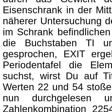
Eisenschrank in der Mit
näherer Untersuchung d
im Schrank befindlichen
die Buchstaben TI un
gesprochen, EXIT erg
Periodentafel die El
suchst, wirst Du auf 
Werten 22 und 54 stoßen
nun durchgelesen u
Zahlenkombination 225