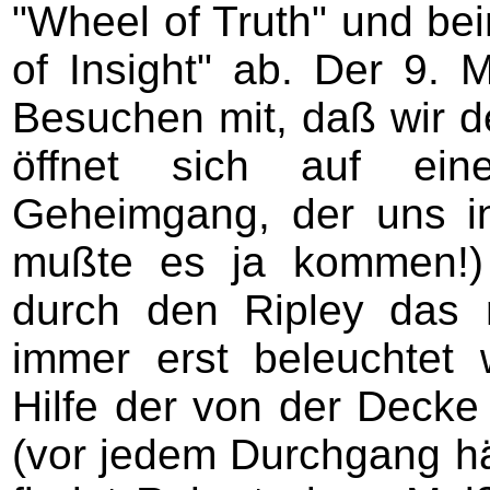
"Wheel of Truth" und be
of Insight" ab. Der 9. 
Besuchen mit, daß wir 
öffnet sich auf ein
Geheimgang, der uns in
mußte es ja kommen!)
durch den Ripley das n
immer erst beleuchtet 
Hilfe der von der Deck
(vor jedem Durchgang hä