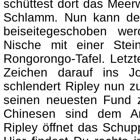
schüttest dort das Meer
Schlamm. Nun kann de
beiseitegeschoben we
Nische mit einer Stein
Rongorongo-Tafel. Letzt
Zeichen darauf ins Jo
schlendert Ripley nun z
seinen neuesten Fund 
Chinesen sind dem Am
Ripley öffnet das Schupp