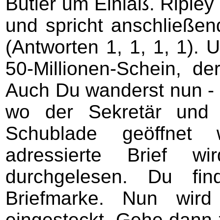
Butler um Einlaß. Riple
und spricht anschließe
(Antworten 1, 1, 1, 1). U
50-Millionen-Schein, d
Auch Du wanderst nun - 
wo der Sekretär und d
Schublade geöffnet
adressierte Brief w
durchgelesen. Du fin
Briefmarke. Nun wird
eingesteckt. Gehe dann 