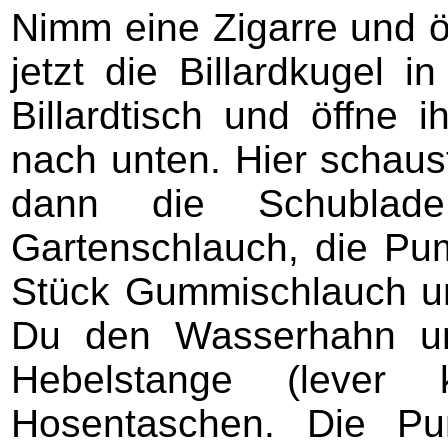
Nimm eine Zigarre und öf
jetzt die Billardkugel
Billardtisch und öffne 
nach unten. Hier schaust
dann die Schublad
Gartenschlauch, die Pum
Stück Gummischlauch un
Du den Wasserhahn un
Hebelstange (lever
Hosentaschen. Die Pu