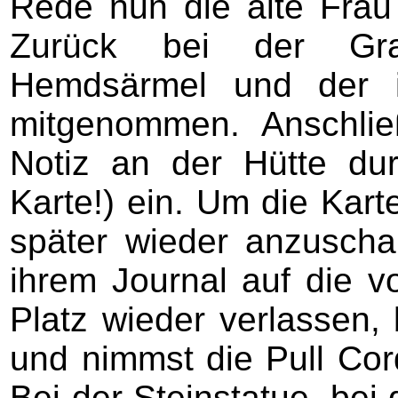
Rede nun die alte Frau 
Zurück bei der Gra
Hemdsärmel und der 
mitgenommen. Anschlie
Notiz an der Hütte du
Karte!) ein. Um die Kar
später wieder anzuschau
ihrem Journal auf die vo
Platz wieder verlassen,
und nimmst die Pull Cor
Bei der Steinstatue, bei