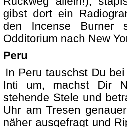
Rückweg allein!), stap
gibst dort ein Radiogr
den Incense Burner 
Odditorium nach New Yor
Peru
In Peru tauschst Du bei
Inti um, machst Dir 
stehende Stele und betra
Uhr am Tresen genauer.
näher ausgefragt und Ri