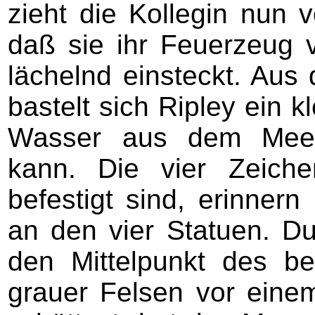
zieht die Kollegin nun 
daß sie ihr Feuerzeug v
lächelnd einsteckt. Aus
bastelt sich Ripley ein 
Wasser aus dem Meer s
kann. Die vier Zeich
befestigt sind, erinner
an den vier Statuen. D
den Mittelpunkt des be
grauer Felsen vor eine