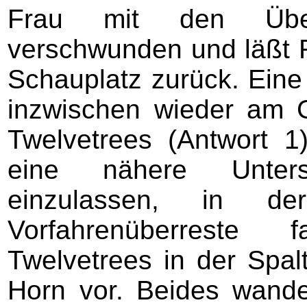
Frau mit den Überr
verschwunden und läßt 
Schauplatz zurück. Eine
inzwischen wieder am G
Twelvetrees (Antwort 1
eine nähere Unters
einzulassen, in d
Vorfahrenüberreste f
Twelvetrees in der Spal
Horn vor. Beides wand