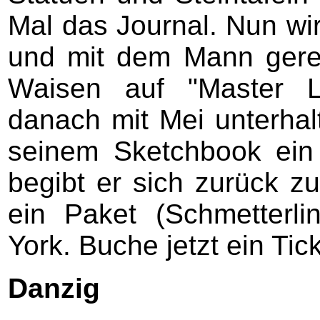
Mal das Journal. Nun wi
und mit dem Mann gered
Waisen auf "Master L
danach mit Mei unterhal
seinem Sketchbook ein
begibt er sich zurück z
ein Paket (Schmetterl
York. Buche jetzt ein Tic
Danzig