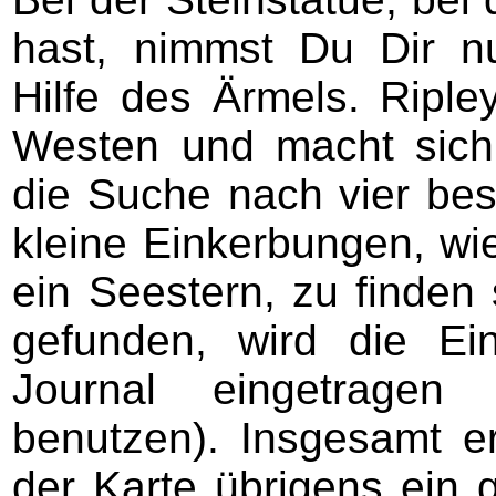
hast, nimmst Du Dir n
Hilfe des Ärmels. Riple
Westen und macht sich
die Suche nach vier be
kleine Einkerbungen, wie
ein Seestern, zu finden 
gefunden, wird die Ei
Journal eingetragen 
benutzen). Insgesamt e
der Karte übrigens ein 