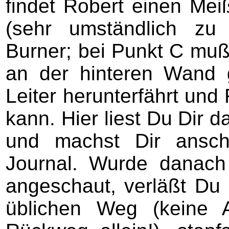
findet Robert einen Mei
(sehr umständlich zu 
Burner; bei Punkt C muß 
an der hinteren Wand 
Leiter herunterfährt und
kann. Hier liest Du Dir 
und machst Dir ansch
Journal. Wurde danac
angeschaut, verläßt Du
üblichen Weg (keine 