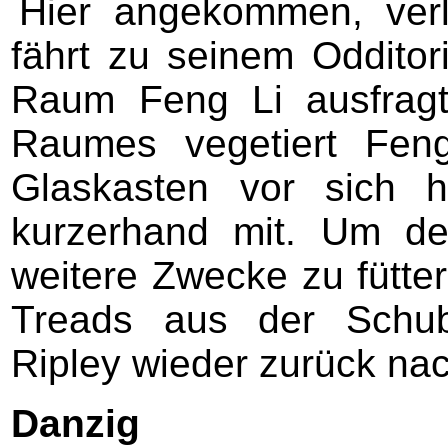
Hier angekommen, verl
fährt zu seinem Odditor
Raum Feng Li ausfragt
Raumes vegetiert Feng
Glaskasten vor sich 
kurzerhand mit. Um de
weitere Zwecke zu füttern
Treads aus der Schub
Ripley wieder zurück na
Danzig