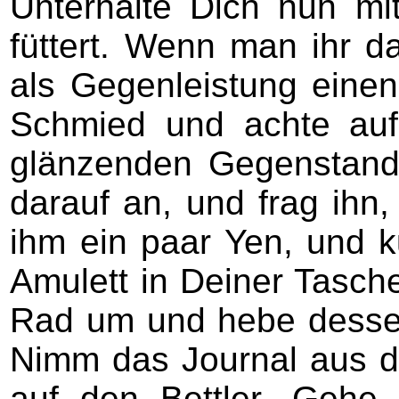
Unterhalte Dich nun mi
füttert. Wenn man ihr 
als Gegenleistung eine
Schmied und achte auf 
glänzenden Gegenstand 
darauf an, und frag ihn,
ihm ein paar Yen, und k
Amulett in Deiner Tasch
Rad um und hebe desse
Nimm das Journal aus d
auf den Bettler. Gehe