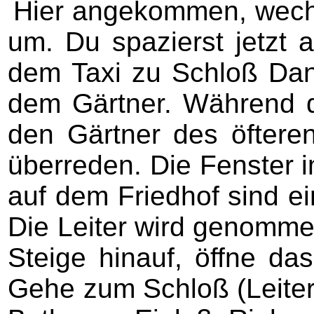
Hier angekommen, wechs
um. Du spazierst jetzt 
dem Taxi zu Schloß Danz
dem Gärtner. Während 
den Gärtner des öftere
überreden. Die Fenster 
auf dem Friedhof sind ei
Die Leiter wird genommen
Steige hinauf, öffne da
Gehe zum Schloß (Leiter