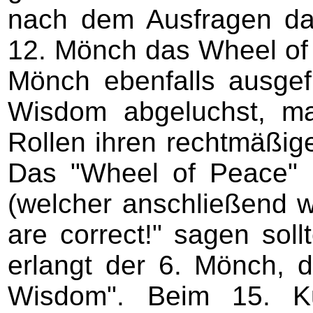
nach dem Ausfragen da
12. Mönch das Wheel of 
Mönch ebenfalls ausge
Wisdom abgeluchst, ma
Rollen ihren rechtmäßig
Das "Wheel of Peace" 
(welcher anschließend 
are correct!" sagen soll
erlangt der 6. Mönch, 
Wisdom". Beim 15. Ku