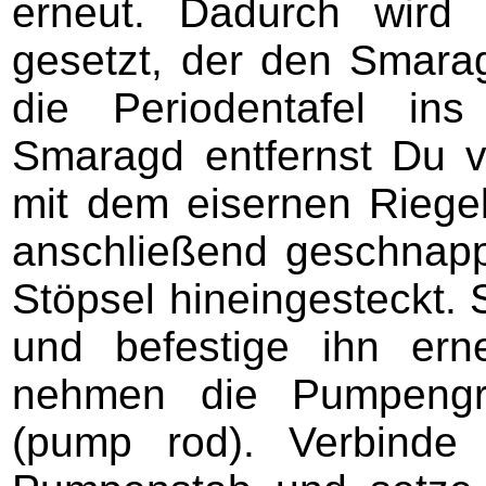
erneut. Dadurch wird
gesetzt, der den Smara
die Periodentafel in
Smaragd entfernst Du 
mit dem eisernen Riegel
anschließend geschnapp
Stöpsel hineingesteckt. 
und befestige ihn er
nehmen die Pumpengr
(pump rod). Verbinde