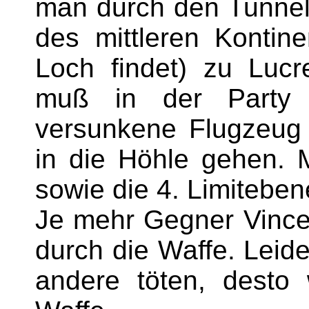
man durch den Tunnel
des mittleren Kontin
Loch findet) zu Lucr
muß in der Party
versunkene Flugzeug 
in die Höhle gehen. M
sowie die 4. Limiteben
Je mehr Gegner Vince
durch die Waffe. Leid
andere töten, desto