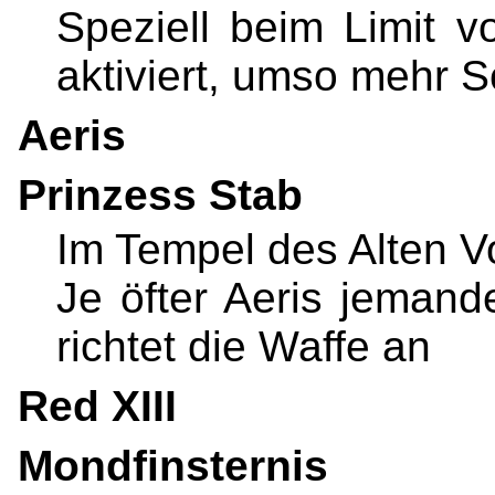
Speziell beim Limit 
aktiviert, umso mehr 
Aeris
Prinzess Stab
Im Tempel des Alten Vo
Je öfter Aeris jeman
richtet die Waffe an
Red XIII
Mondfinsternis