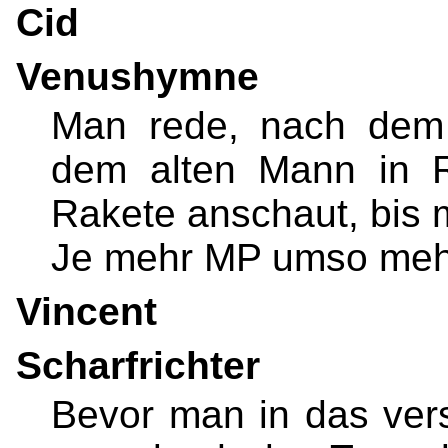
Cid
Venushymne
Man rede, nach dem 
dem alten Mann in R
Rakete anschaut, bis m
Je mehr MP umso meh
Vincent
Scharfrichter
Bevor man in das ver