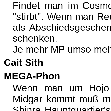
Findet man im Cosm
"stirbt". Wenn man Red
als Abschiedsgeschen
schenken.
Je mehr MP umso meh
Cait Sith
MEGA-Phon
Wenn man um Hojo z
Midgar kommt muß ma
Shinra Hauptquartier'