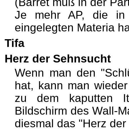
(Barret muß in der Part
Je mehr AP, die in
eingelegten Materia h
Tifa
Herz der Sehnsucht
Wenn man den "Schlü
hat, kann man wiede
zu dem kaputten I
Bildschirm des Wall-M
diesmal das "Herz der