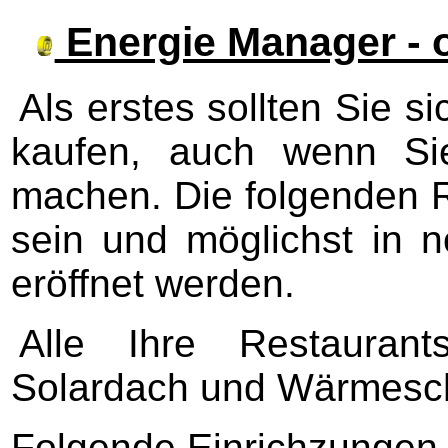
Energie Manager -
Als erstes sollten Sie s
kaufen, auch wenn Si
machen. Die folgenden R
sein und möglichst in 
eröffnet werden.
Alle Ihre Restauran
Solardach und Wärmesch
Folgende Einrichzungen 