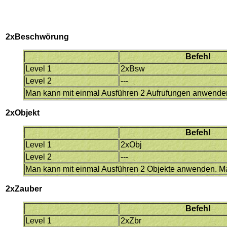
2xBeschwörung
Befehl
Level 1
2xBsw
Level 2
---
Man kann mit einmal Ausführen 2 Aufrufungen anwende
2xObjekt
Befehl
Level 1
2xObj
Level 2
---
Man kann mit einmal Ausführen 2 Objekte anwenden. Ma
2xZauber
Befehl
Level 1
2xZbr