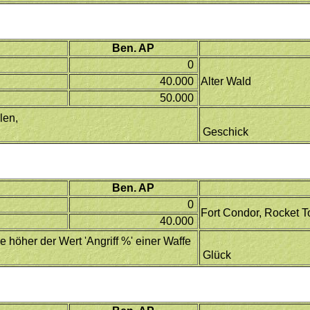
Ben. AP
0
40.000
Alter Wald
50.000
len,
Geschick
Ben. AP
0
Fort Condor, Rocket 
40.000
 höher der Wert 'Angriff %' einer Waffe
Glück