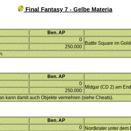
Final Fantasy 7 - Gelbe Materia
Ben. AP
0
Battle Square im Gold
250.000
n.
Ben. AP
0
Midgar (CD 2) am En
250.000
n kann damit auch Objekte vermehren (siehe Cheats).
Ben. AP
0
Nordkrater unter dem