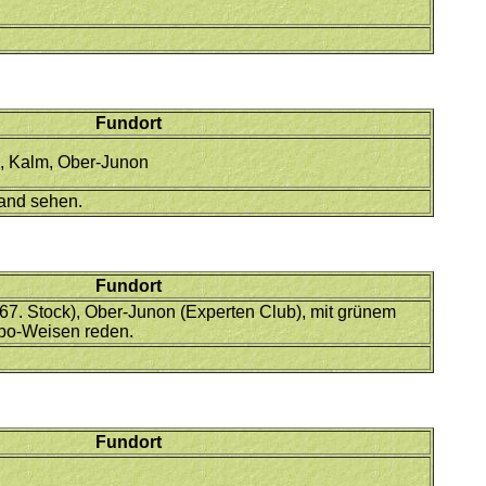
Fundort
z, Kalm, Ober-Junon
and sehen.
Fundort
(67. Stock), Ober-Junon (Experten Club), mit grünem
o-Weisen reden.
Fundort