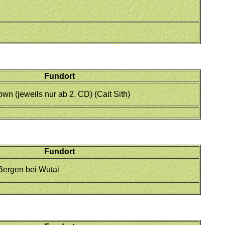
Fundort
wn (jeweils nur ab 2. CD) (Cait Sith)
Fundort
Bergen bei Wutai