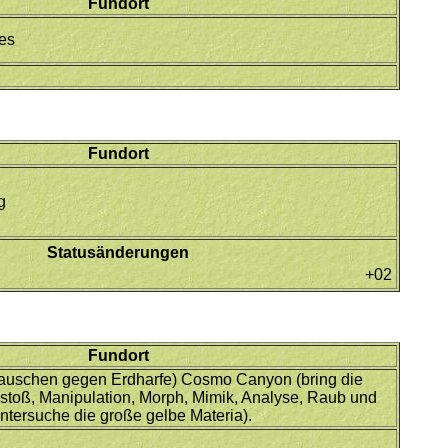
Fundort
es
Fundort
g
Statusänderungen
+02
Fundort
tauschen gegen Erdharfe) Cosmo Canyon (bring die
stoß, Manipulation, Morph, Mimik, Analyse, Raub und
ntersuche die große gelbe Materia).