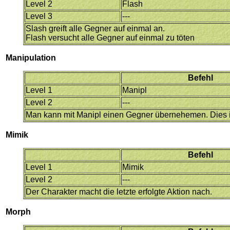
Level 2
Flash
Level 3
---
Slash greift alle Gegner auf einmal an.
Flash versucht alle Gegner auf einmal zu töten
Manipulation
Befehl
Level 1
Manipl
Level 2
---
Man kann mit Manipl einen Gegner übernehemen. Dies is
Mimik
Befehl
Level 1
Mimik
Level 2
---
Der Charakter macht die letzte erfolgte Aktion nach.
Morph