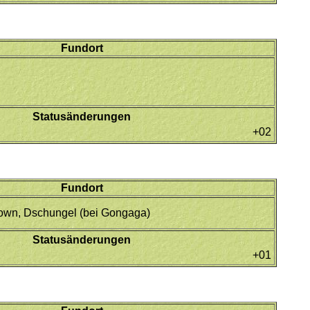
Fundort
Statusänderungen
+02
Fundort
Town, Dschungel (bei Gongaga)
Statusänderungen
+01