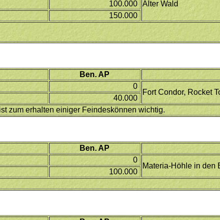
100.000
Alter Wald
150.000
Ben. AP
0
Fort Condor, Rocket To
40.000
t zum erhalten einiger Feindeskönnen wichtig.
Ben. AP
0
Materia-Höhle in den 
100.000