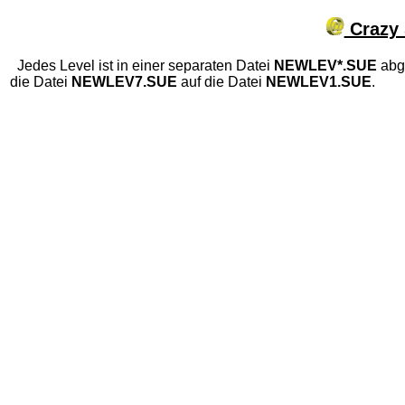
Crazy 
Jedes Level ist in einer separaten Datei
NEWLEV*.SUE
abge
die Datei
NEWLEV7.SUE
auf die Datei
NEWLEV1.SUE
.