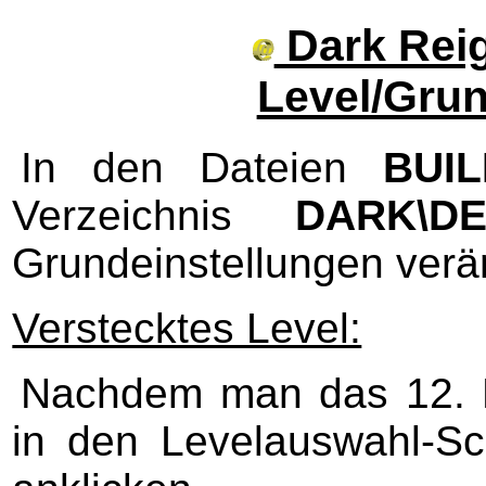
Dark Reig
Level/Grun
In den Dateien
BUIL
Verzeichnis
DARK\DE
Grundeinstellungen verä
Verstecktes Level:
Nachdem man das 12. 
in den Levelauswahl-S