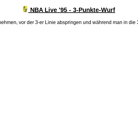
NBA Live '95 - 3-Punkte-Wurf
nehmen, vor der 3-er Linie abspringen und während man in die 3