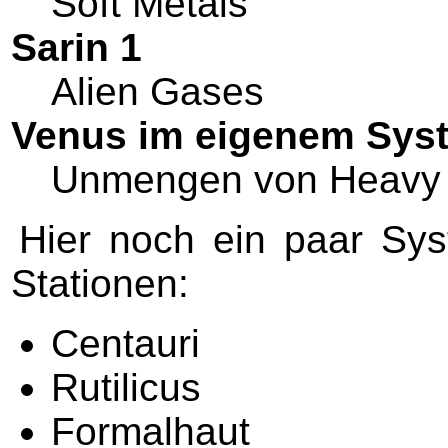
Soft Metals
Sarin 1
Alien Gases
Venus im eigenem Sys
Unmengen von Heavy 
Hier noch ein paar Sy
Stationen:
Centauri
Rutilicus
Formalhaut