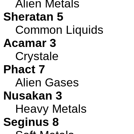
Alien Metals
Sheratan 5
Common Liquids
Acamar 3
Crystale
Phact 7
Alien Gases
Nusakan 3
Heavy Metals
Seginus 8