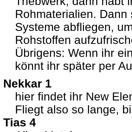
Triebwerk, dann habt ih
Rohmaterialien. Dann s
Systeme abfliegen, um
Rohstoffen aufzufrisch
Übrigens: Wenn ihr ei
könnt ihr später per Au
Nekkar 1
hier findet ihr New El
Fliegt also so lange, 
Tias 4