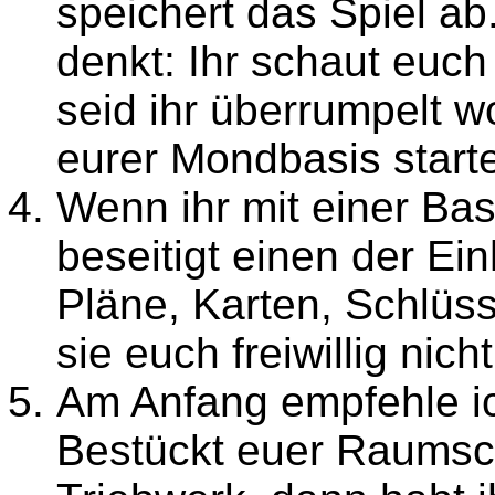
speichert das Spiel ab.
denkt: Ihr schaut euc
seid ihr überrumpelt 
eurer Mondbasis start
Wenn ihr mit einer Bas
beseitigt einen der Ei
Pläne, Karten, Schlüss
sie euch freiwillig nic
Am Anfang empfehle i
Bestückt euer Raumsch