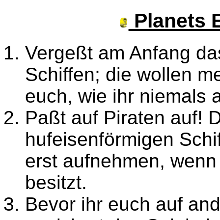
Planets E
Vergeßt am Anfang da
Schiffen; die wollen me
euch, wie ihr niemals 
Paßt auf Piraten auf! 
hufeisenförmigen Schif
erst aufnehmen, wenn 
besitzt.
Bevor ihr euch auf an