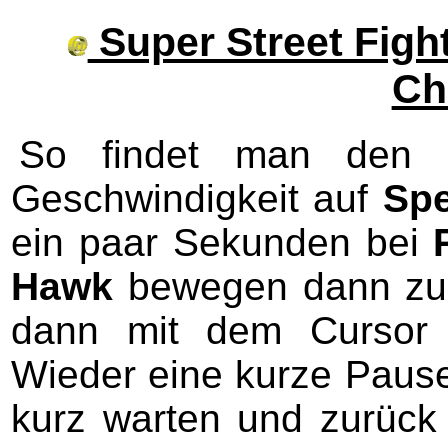
Super Street Fight
Ch
So findet man den v
Geschwindigkeit auf
Sp
ein paar Sekunden bei
Hawk
bewegen dann z
dann mit dem Cursor
Wieder eine kurze Paus
kurz warten und zurüc