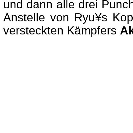
und dann alle drei Punch
Anstelle von Ryu¥s Kop
versteckten Kämpfers
A