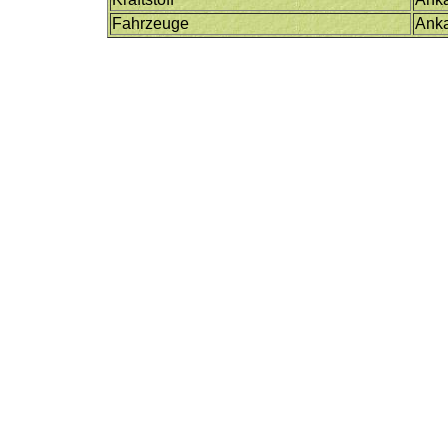
Fahrzeuge
Ank