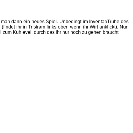
et man dann ein neues Spiel. Unbedingt im Inventar/Truhe des
n
(findet ihr in Tristram links oben wenn ihr Wirt anklickt). Nun
al zum Kuhlevel, durch das ihr nur noch zu gehen braucht.