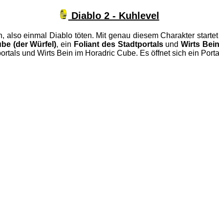
Diablo 2 - Kuhlevel
en, also einmal Diablo töten. Mit genau diesem Charakter start
be (der Würfel)
, ein
Foliant des Stadtportals
und
Wirts Bei
rtals und Wirts Bein im Horadric Cube. Es öffnet sich ein Port