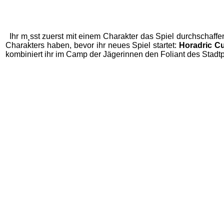
Ihr m¸sst zuerst mit einem Charakter das Spiel durchschaff
Charakters haben, bevor ihr neues Spiel startet:
Horadric Cu
kombiniert ihr im Camp der Jägerinnen den Foliant des Stadtpo