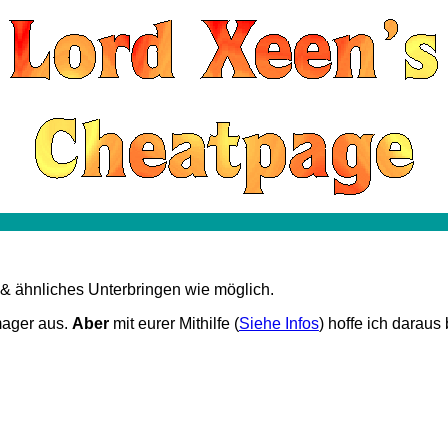
 & ähnliches Unterbringen wie möglich.
mager aus.
Aber
mit eurer Mithilfe (
Siehe Infos
) hoffe ich darau