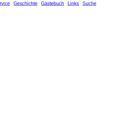
rvice
Geschichte
Gästebuch
Links
Suche